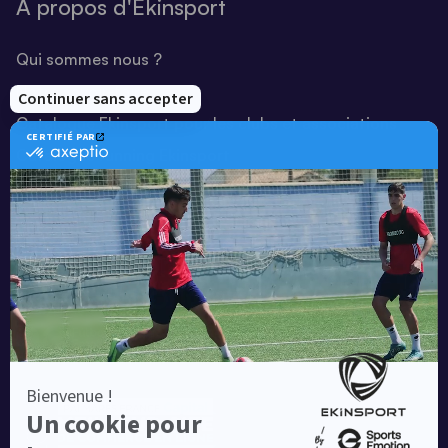
A propos d'Ekinsport
Qui sommes nous ?
Notre savoir-faire
Catalogue Ekinsport pour les clubs et associations
Catalogue running Ekinsport
Blog
Une société de :