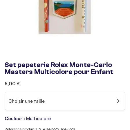
Set papeterie Rolex Monte-Carlo
Masters Multicolore pour Enfant
5,00 €
Choisir une taille
Couleur :
Multicolore
Référence produit : UN_4042332064-929