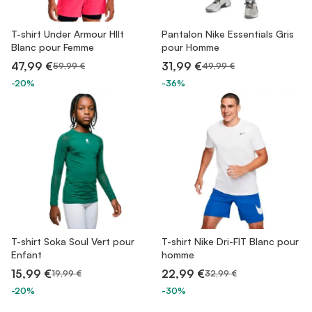
T-shirt Under Armour HIIt
Pantalon Nike Essentials Gris
Blanc pour Femme
pour Homme
47,99 €
31,99 €
59,99 €
49,99 €
-20%
-36%
T-shirt Soka Soul Vert pour
T-shirt Nike Dri-FIT Blanc pour
Enfant
homme
15,99 €
22,99 €
19,99 €
32,99 €
-20%
-30%