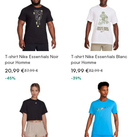
T-shirt Nike Essentials Noir
T-shirt Nike Essentials Blanc
pour Homme
pour Homme
20,99 €
19,99 €
37,99 €
32,99 €
-45%
-39%