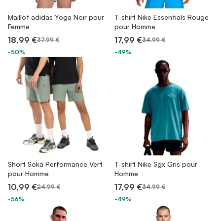
Maillot adidas Yoga Noir pour
T-shirt Nike Essentials Rouge
Femme
pour Homme
18,99 €
17,99 €
37,99 €
34,99 €
-50%
-49%
Short Soka Performance Vert
T-shirt Nike Sgx Gris pour
pour Homme
Homme
10,99 €
17,99 €
24,99 €
34,99 €
-56%
-49%