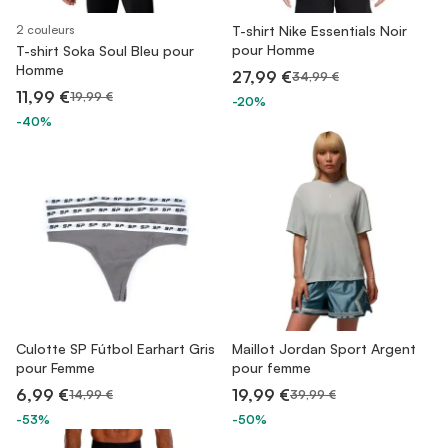
2 couleurs
T-shirt Nike Essentials Noir
pour Homme
T-shirt Soka Soul Bleu pour
Homme
27,99 €
34,99 €
11,99 €
19,99 €
-20%
-40%
Culotte SP Fútbol Earhart Gris
Maillot Jordan Sport Argent
pour Femme
pour femme
6,99 €
19,99 €
14,99 €
39,99 €
-53%
-50%