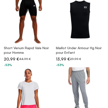
Short Venum Rapid Vale Noir
Maillot Under Armour Hg Noir
pour Homme
pour Enfant
20,99 €
13,99 €
44,99 €
29,99 €
-53%
-53%