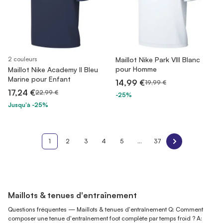
2 couleurs
Maillot Nike Park VIII Blanc
pour Homme
Maillot Nike Academy II Bleu
Marine pour Enfant
14,99 €
19,99 €
17,24 €
22,99 €
-25%
Jusqu'à -25%
1
2
3
4
5
...
37
Maillots & tenues d'entraînement
Questions fréquentes — Maillots & tenues d'entraînement Q: Comment
composer une tenue d'entraînement foot complète par temps froid ? A: