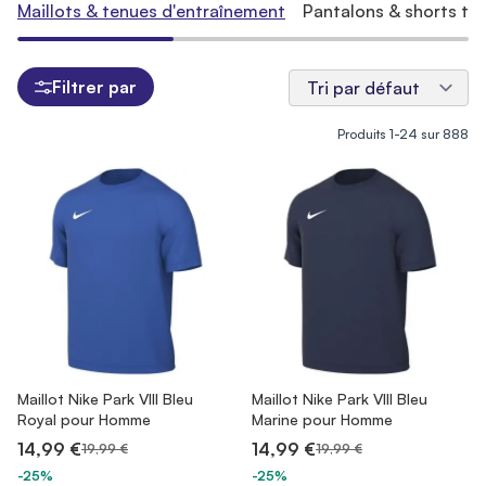
Maillots & tenues d'entraînement
Pantalons & shorts tra
Filtrer par
Produits
1
-
24
sur
888
Maillot Nike Park VIII Bleu
Maillot Nike Park VIII Bleu
Royal pour Homme
Marine pour Homme
14,99 €
14,99 €
19,99 €
19,99 €
-25%
-25%