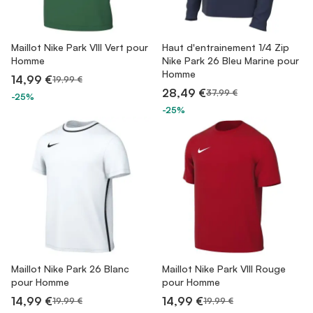
Maillot Nike Park VIII Vert pour
Haut d'entrainement 1/4 Zip
Homme
Nike Park 26 Bleu Marine pour
Homme
14,99 €
19,99 €
28,49 €
37,99 €
-25%
-25%
Maillot Nike Park 26 Blanc
Maillot Nike Park VIII Rouge
pour Homme
pour Homme
14,99 €
14,99 €
19,99 €
19,99 €