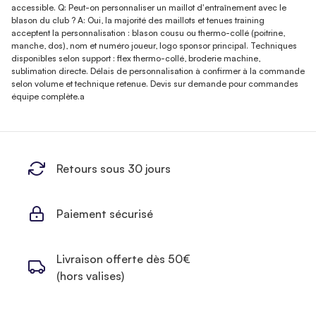
accessible. Q: Peut-on personnaliser un maillot d'entraînement avec le
blason du club ? A: Oui, la majorité des maillots et tenues training
acceptent la personnalisation : blason cousu ou thermo-collé (poitrine,
manche, dos), nom et numéro joueur, logo sponsor principal. Techniques
disponibles selon support : flex thermo-collé, broderie machine,
sublimation directe. Délais de personnalisation à confirmer à la commande
selon volume et technique retenue. Devis sur demande pour commandes
équipe complète.a
Retours sous 30 jours
Paiement sécurisé
Livraison offerte dès 50€
(hors valises)