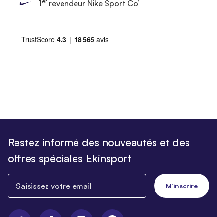
er
1
revendeur Nike Sport Co’
Restez informé des nouveautés et des
offres spéciales Ekinsport
Saisissez votre email
M’inscrire