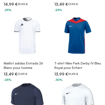
14,99 €
13,49 €
19,99 €
17,99 €
-25%
-25%
Maillot adidas Entrada 26
T-shirt Nike Park Derby IV Bleu
Blanc pour homme
Royal pour Enfant
13,49 €
13,99 €
17,99 €
19,99 €
-25%
-30%