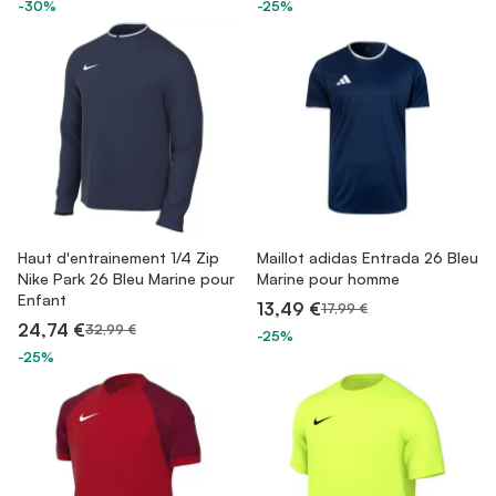
-30%
-25%
Haut d'entrainement 1/4 Zip
Maillot adidas Entrada 26 Bleu
Nike Park 26 Bleu Marine pour
Marine pour homme
Enfant
13,49 €
17,99 €
24,74 €
32,99 €
-25%
-25%