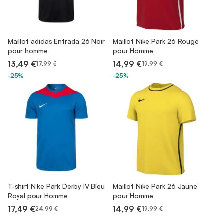
Maillot adidas Entrada 26 Noir
Maillot Nike Park 26 Rouge
pour homme
pour Homme
13,49 €
14,99 €
17,99 €
19,99 €
-25%
-25%
T-shirt Nike Park Derby IV Bleu
Maillot Nike Park 26 Jaune
Royal pour Homme
pour Homme
17,49 €
14,99 €
24,99 €
19,99 €