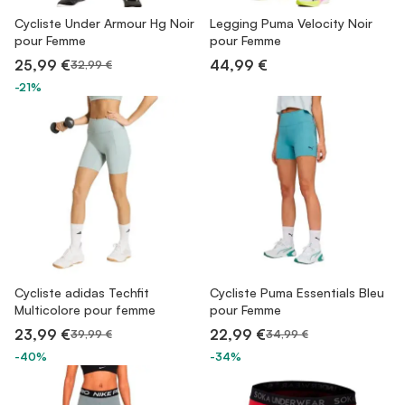
Cycliste Under Armour Hg Noir
Legging Puma Velocity Noir
pour Femme
pour Femme
25,99 €
44,99 €
32,99 €
-21%
Cycliste adidas Techfit
Cycliste Puma Essentials Bleu
Multicolore pour femme
pour Femme
23,99 €
22,99 €
39,99 €
34,99 €
-40%
-34%