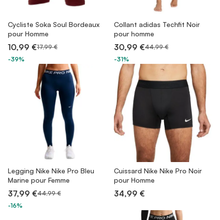
Cycliste Soka Soul Bordeaux
Collant adidas Techfit Noir
pour Homme
pour homme
10,99 €
30,99 €
17,99 €
44,99 €
-39%
-31%
Legging Nike Nike Pro Bleu
Cuissard Nike Nike Pro Noir
Marine pour Femme
pour Homme
37,99 €
34,99 €
44,99 €
-16%