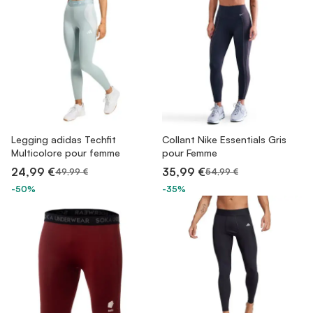
Legging adidas Techfit
Collant Nike Essentials Gris
Multicolore pour femme
pour Femme
24,99 €
35,99 €
49,99 €
54,99 €
-50%
-35%