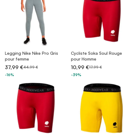
Legging Nike Nike Pro Gris
Cycliste Soka Soul Rouge
pour femme
pour Homme
37,99 €
10,99 €
44,99 €
17,99 €
-16%
-39%