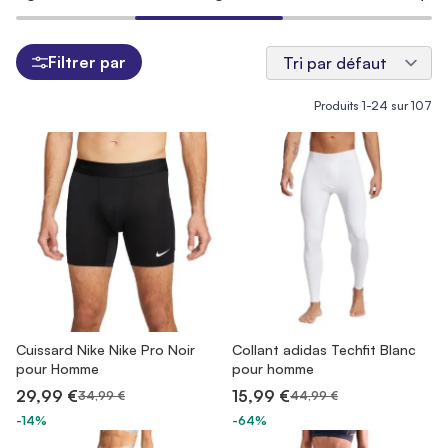
Filtrer par
Produits
1
-
24
sur
107
Cuissard Nike Nike Pro Noir
Collant adidas Techfit Blanc
pour Homme
pour homme
29,99 €
15,99 €
34,99 €
44,99 €
-14%
-64%