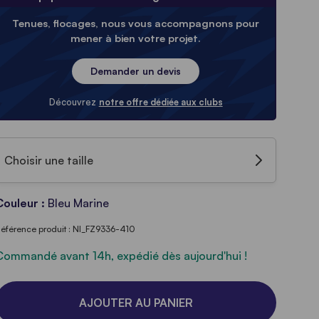
Tenues, flocages, nous vous accompagnons pour
mener à bien votre projet.
Demander un devis
Découvrez
notre offre dédiée aux clubs
Choisir une taille
Couleur :
Bleu Marine
éférence produit : NI_FZ9336-410
Commandé avant 14h, expédié dès aujourd'hui !
AJOUTER AU PANIER