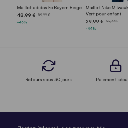
Maillot adidas Fc Bayern Beige
Maillot Nike Milwau
Vert pour enfant
48,99 €
89,99 €
29,99 €
53,99 €
-46%
-44%
Retours sous 30 jours
Paiement sécu