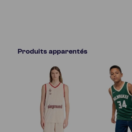
Produits apparentés