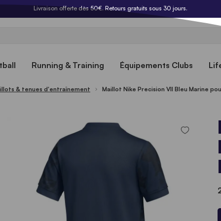
Livraison offerte dès 50€. Retours gratuits sous 30 jours.
ball
Running & Training
Équipements Clubs
Lif
illots & tenues d'entraînement
Maillot Nike Precision VII Bleu Marine po