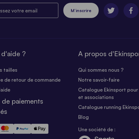
ez votre email
M’inscrire
 d'aide ?
A propos d'Ekinspo
 tailles
Qui sommes nous ?
re de retour de commande
Notre savoir-faire
'aide
Catalogue Ekinsport pour 
et associations
 de paiements
Catalogue running Ekinsp
sés
Blog
Une société de :