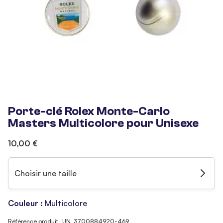
Porte-clé Rolex Monte-Carlo
Masters Multicolore pour Unisexe
10,00 €
Choisir une taille
Couleur :
Multicolore
Référence produit : UN_3700884920-469