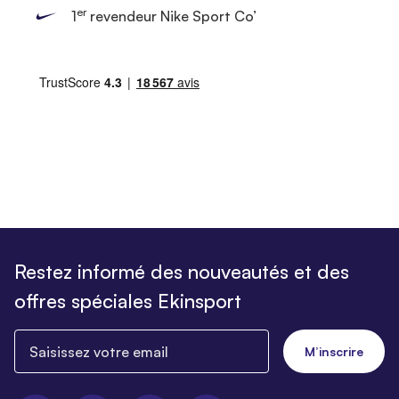
er
1
revendeur Nike Sport Co’
Restez informé des nouveautés et des
offres spéciales Ekinsport
Saisissez votre email
M’inscrire