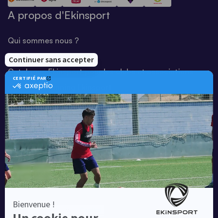
A propos d'Ekinsport
Qui sommes nous ?
Notre savoir-faire
Catalogue Ekinsport pour les clubs et associations
Catalogue running Ekinsport
Blog
Une société de :