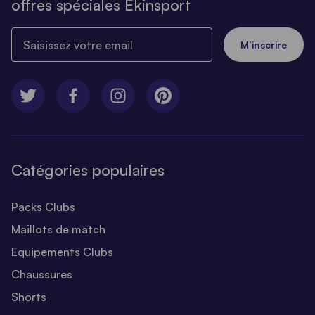
offres spéciales Ekinsport
Saisissez votre email
M’inscrire
Catégories populaires
Packs Clubs
Maillots de match
Equipements Clubs
Chaussures
Shorts