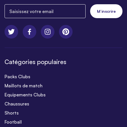
Saisissez votre email
M’inscrire
Catégories populaires
Packs Clubs
Maillots de match
Equipements Clubs
Chaussures
Shorts
Football