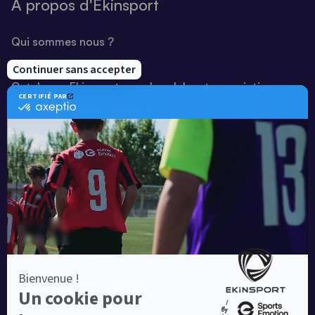
A propos d'Ekinsport
Qui sommes nous ?
Notre savoir-faire
Catalogue Ekinsport pour les clubs et associations
Catalogue running Ekinsport
Blog
Une société de :