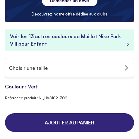
Demander un devis
Découvrez
notre offre dédiée aux clubs
Voir les 13 autres couleurs de Maillot Nike Park
VIII pour Enfant
Choisir une taille
Couleur :
Vert
Référence produit : NI_HV8182-302
AJOUTER AU PANIER