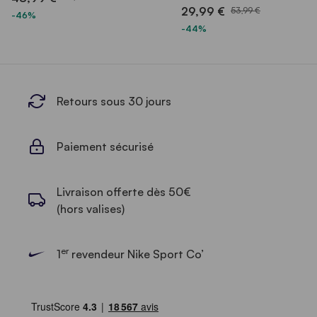
29,99 €
53,99 €
-46%
-44%
Retours sous 30 jours
Paiement sécurisé
Livraison offerte dès 50€
(hors valises)
er
1
revendeur Nike Sport Co’