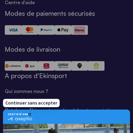
Centre d'aide
Modes de paiements sécurisés
Modes de livraison
A propos d'Ekinsport
Qui sommes nous ?
Notre savoir-faire
Catalogue Ekinsport pour les clubs et associations
Catalogue running Ekinsport
Blog