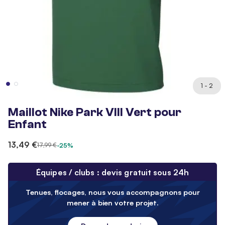
1 - 2
Maillot Nike Park VIII Vert pour
Enfant
13,49 €
17,99 €
-25%
Équipes / clubs : devis gratuit sous 24h
Tenues, flocages, nous vous accompagnons pour
mener à bien votre projet.