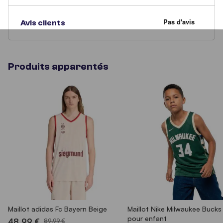
Avis clients
Produits apparentés
Maillot adidas Fc Bayern Beige
Maillot Nike Milwaukee Bucks
pour enfant
48,99 €
89,99 €