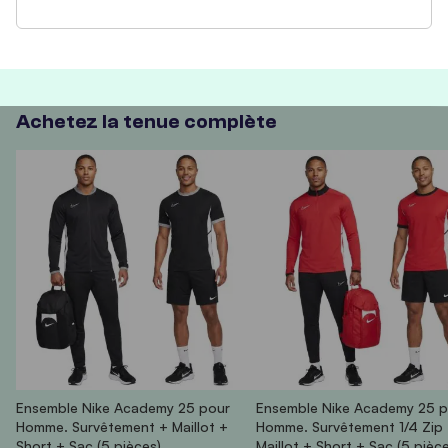
Achetez la tenue complète
Ensemble Nike Academy 25 pour
Ensemble Nike Academy 25 p
Homme. Survêtement + Maillot +
Homme. Survêtement 1/4 Zip
Short + Sac (5 pièces)
Maillot + Short + Sac (5 pièc