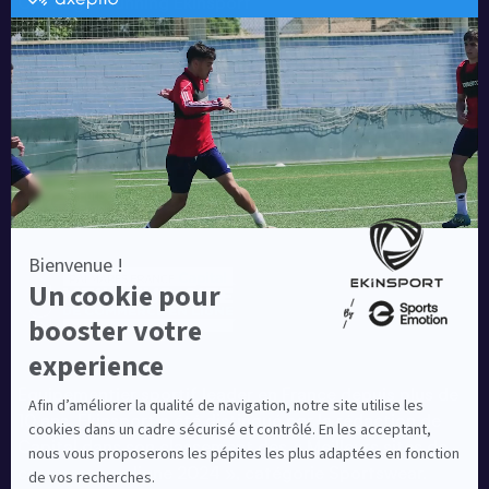
Catalogue running Ekinsport
Blog
Une société de :
Equipementier sportif leader en France depuis plus de
10 ans, Ekinsport a été distingué par la rédaction de
Capital dans son classement des « Meilleurs sites de
commerce en ligne 2024 », catégorie Sportswear.