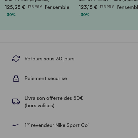
125,25 €
l'ensemble
123,15 €
l'ensemb
178,95 €
175,95 €
-30%
-30%
Retours sous 30 jours
Paiement sécurisé
Livraison offerte dès 50€
(hors valises)
er
1
revendeur Nike Sport Co’