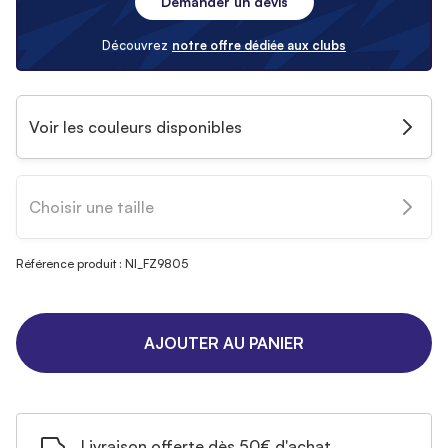
Demander un devis
Découvrez
notre offre dédiée aux clubs
Voir les couleurs disponibles
Choisir une taille
Référence produit : NI_FZ9805
AJOUTER AU PANIER
Livraison offerte dès 50€ d'achat