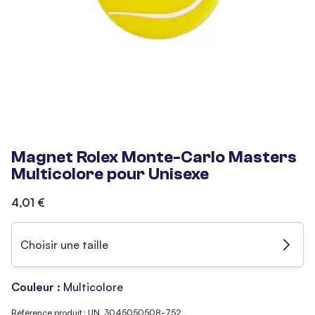
Magnet Rolex Monte-Carlo Masters
Multicolore pour Unisexe
4,01 €
Choisir une taille
Couleur :
Multicolore
Référence produit : UN_3045050508-752