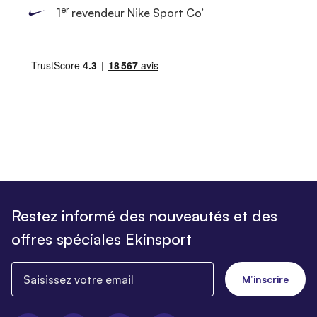
er
1
revendeur Nike Sport Co’
Restez informé des nouveautés et des
offres spéciales Ekinsport
Saisissez votre email
M’inscrire