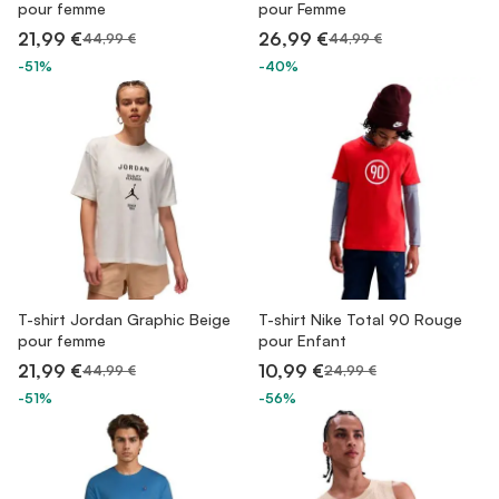
pour femme
pour Femme
21,99 €
26,99 €
44,99 €
44,99 €
-51%
-40%
T-shirt Jordan Graphic Beige
T-shirt Nike Total 90 Rouge
pour femme
pour Enfant
21,99 €
10,99 €
44,99 €
24,99 €
-51%
-56%