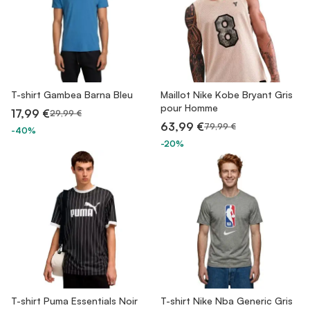
T-shirt Gambea Barna Bleu
Maillot Nike Kobe Bryant Gris
pour Homme
17,99 €
29,99 €
63,99 €
79,99 €
-40%
-20%
T-shirt Puma Essentials Noir
T-shirt Nike Nba Generic Gris