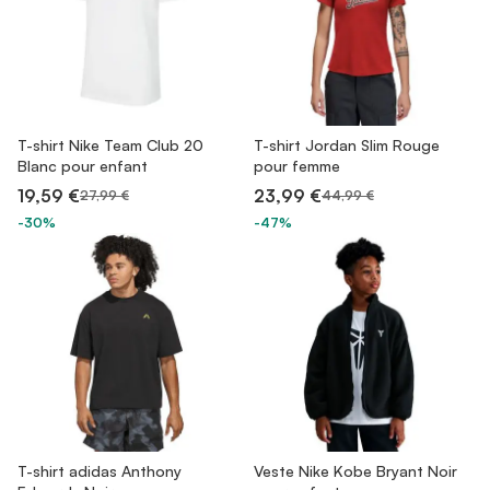
T-shirt Nike Team Club 20
T-shirt Jordan Slim Rouge
Blanc pour enfant
pour femme
19,59 €
23,99 €
27,99 €
44,99 €
-30%
-47%
T-shirt adidas Anthony
Veste Nike Kobe Bryant Noir