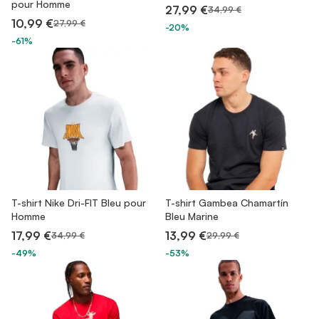
pour Homme
27,99 €
34,99 €
10,99 €
27,99 €
-20%
-61%
T-shirt Nike Dri-FIT Bleu pour
T-shirt Gambea Chamartín
Homme
Bleu Marine
17,99 €
13,99 €
34,99 €
29,99 €
-49%
-53%