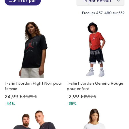
Filtrer par
Produits
457
-
480
sur
539
T-shirt Jordan Flight Noir pour
T-shirt Jordan Generic Rouge
femme
pour enfant
24,99 €
12,99 €
44,99 €
19,99 €
-44%
-35%