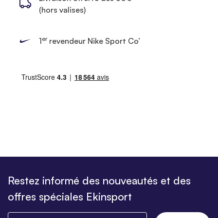
(hors valises)
er
1
revendeur Nike Sport Co’
Restez informé des nouveautés et des
offres spéciales Ekinsport
Saisissez votre email