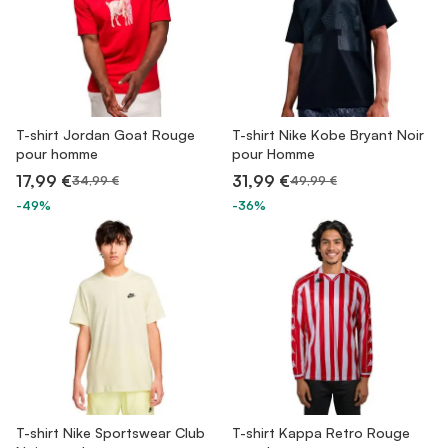
T-shirt Jordan Goat Rouge
T-shirt Nike Kobe Bryant Noir
pour homme
pour Homme
17,99 €
31,99 €
34,99 €
49,99 €
-49%
-36%
T-shirt Nike Sportswear Club
T-shirt Kappa Retro Rouge