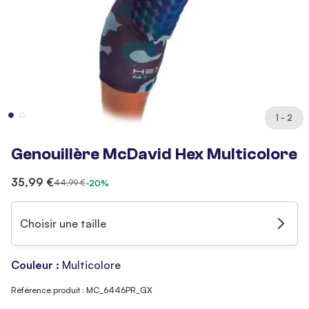
1 - 2
Genouillère McDavid Hex Multicolore
35,99 €
44,99 €
-20%
Choisir une taille
Couleur :
Multicolore
Référence produit : MC_6446PR_GX