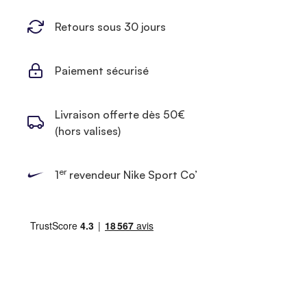
Retours sous 30 jours
Paiement sécurisé
Livraison offerte dès 50€
(hors valises)
er
1
revendeur Nike Sport Co’