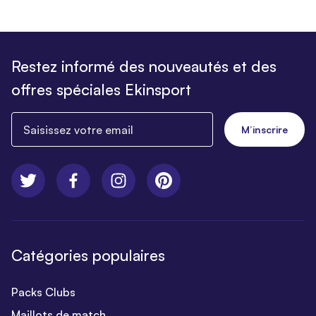
Restez informé des nouveautés et des
offres spéciales Ekinsport
Saisissez votre email
M’inscrire
Catégories populaires
Packs Clubs
Maillots de match