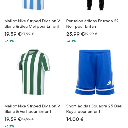
Maillot Nike Striped Division V
Pantalon adidas Entrada 22
Blanc & Bleu Ciel pour Enfant
Noir pour Enfant
19,59 €
23,99 €
27,99 €
39,99 €
-30%
-40%
Maillot Nike Striped Division V
Short adidas Squadra 25 Bleu
Blanc & Vert pour Enfant
Royal pour enfant
19,59 €
14,00 €
27,99 €
-30%