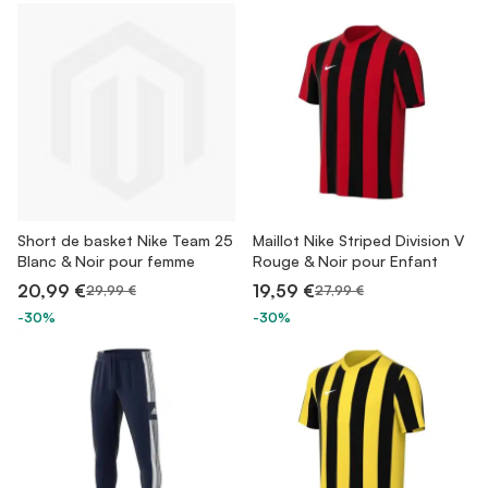
Short de basket Nike Team 25
Maillot Nike Striped Division V
Blanc & Noir pour femme
Rouge & Noir pour Enfant
20,99 €
19,59 €
29,99 €
27,99 €
-30%
-30%