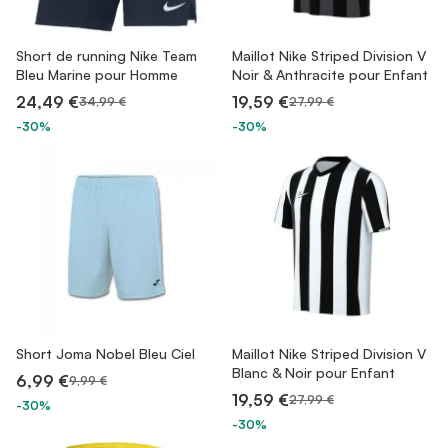
Short de running Nike Team
Maillot Nike Striped Division V
Bleu Marine pour Homme
Noir & Anthracite pour Enfant
24,49 €
19,59 €
34,99 €
27,99 €
-30%
-30%
Short Joma Nobel Bleu Ciel
Maillot Nike Striped Division V
Blanc & Noir pour Enfant
6,99 €
9,99 €
19,59 €
27,99 €
-30%
-30%