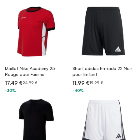
Maillot Nike Academy 25
Short adidas Entrada 22 Noir
Rouge pour Femme
pour Enfant
17,49 €
11,99 €
24,99 €
19,99 €
-30%
-40%