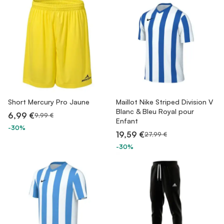
Short Mercury Pro Jaune
Maillot Nike Striped Division V
Blanc & Bleu Royal pour
6,99 €
9,99 €
Enfant
-30%
19,59 €
27,99 €
-30%