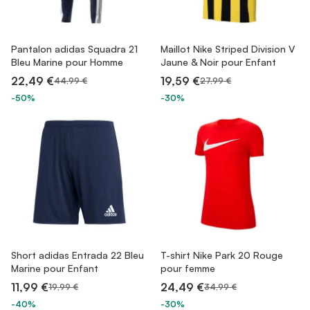
Pantalon adidas Squadra 21
Maillot Nike Striped Division V
Bleu Marine pour Homme
Jaune & Noir pour Enfant
22,49 €
19,59 €
44,99 €
27,99 €
-50%
-30%
Short adidas Entrada 22 Bleu
T-shirt Nike Park 20 Rouge
Marine pour Enfant
pour femme
11,99 €
24,49 €
19,99 €
34,99 €
-40%
-30%