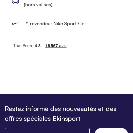
(hors valises)
er
1
revendeur Nike Sport Co’
Restez informé des nouveautés et des
offres spéciales Ekinsport
Saisissez votre email