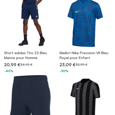
Short adidas Tiro 23 Bleu
Maillot Nike Precision VII Bleu
Marine pour Homme
Royal pour Enfant
20,99 €
23,09 €
34,99 €
32,99 €
-40%
-30%