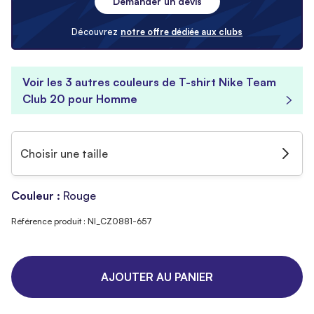
Demander un devis
Découvrez
notre offre dédiée aux clubs
Voir les 3 autres couleurs de T-shirt Nike Team
Club 20 pour Homme
Choisir une taille
Couleur :
Rouge
Référence produit : NI_CZ0881-657
AJOUTER AU PANIER