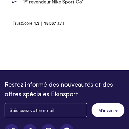
er
1
revendeur Nike Sport Co’
Restez informé des nouveautés et des
offres spéciales Ekinsport
Saisissez votre email
M’inscrire