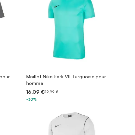
 pour
Maillot Nike Park VII Turquoise pour
homme
16,09 €
22,99 €
-30%