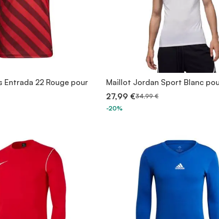
as Entrada 22 Rouge pour
Maillot Jordan Sport Blanc p
27,99 €
34,99 €
-20%