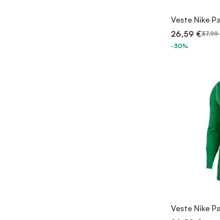
Veste Nike P
26,59 €
37,99
-30%
Veste Nike P