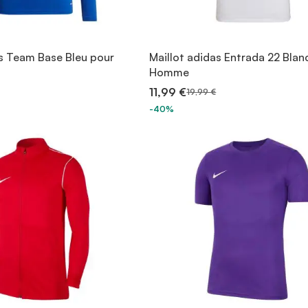
as Team Base Bleu pour
Maillot adidas Entrada 22 Blan
Homme
11,99 €
19,99 €
-40%