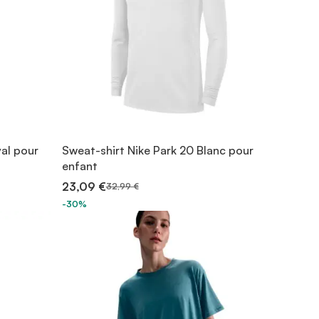
yal pour
Sweat-shirt Nike Park 20 Blanc pour
enfant
23,09 €
32,99 €
-30%