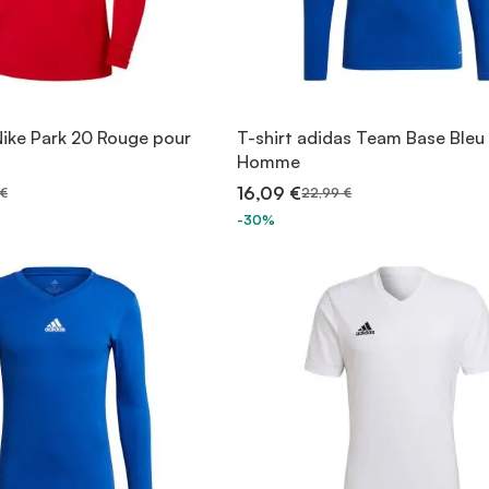
Nike Park 20 Rouge pour
T-shirt adidas Team Base Bleu
Homme
16,09 €
 €
22,99 €
-30%