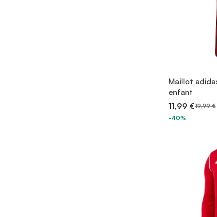
Maillot adid
enfant
11,99 €
19,99 €
-40%