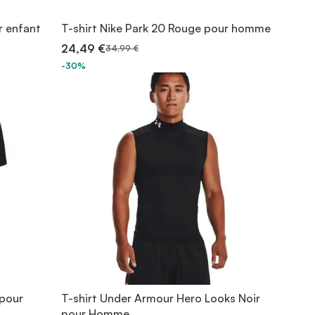
ur enfant
T-shirt Nike Park 20 Rouge pour homme
24,49 €
34,99 €
-30%
 pour
T-shirt Under Armour Hero Looks Noir
pour Homme