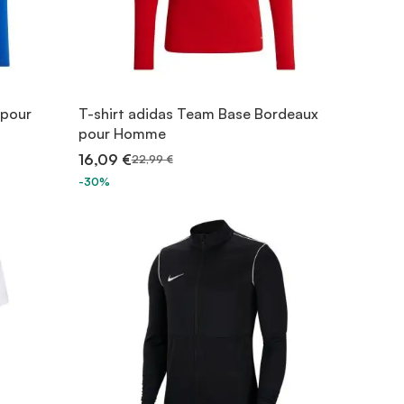
 pour
T-shirt adidas Team Base Bordeaux
pour Homme
16,09 €
22,99 €
-30%