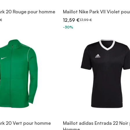
ark 20 Rouge pour homme
Maillot Nike Park VII Violet po
12,59 €
 €
17,99 €
-30%
ark 20 Vert pour homme
Maillot adidas Entrada 22 Noir
Homme