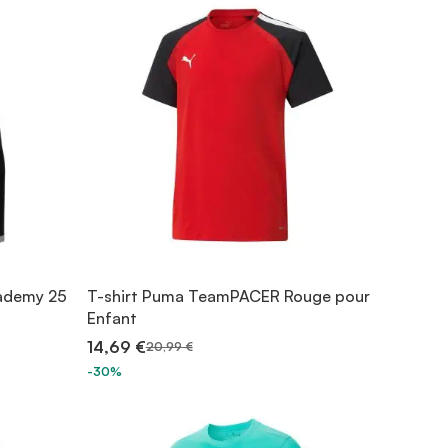
cademy 25
T-shirt Puma TeamPACER Rouge pour
Enfant
14,69 €
20,99 €
-30%