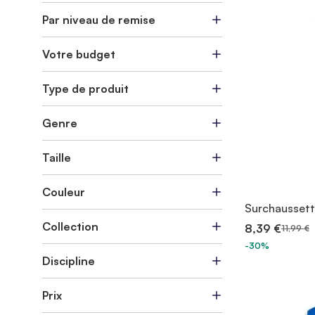
Par niveau de remise
Votre budget
Type de produit
Genre
Taille
Couleur
Surchaussette
Collection
8,39 €
11,99 €
-30%
Discipline
Prix