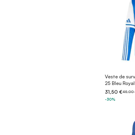
Veste de sur
25 Bleu Roya
31,50 €
45,00 
-30%