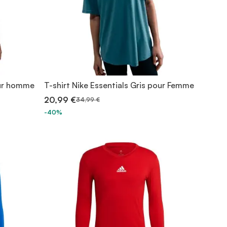
our homme
T-shirt Nike Essentials Gris pour Femme
20,99 €
34,99 €
-40%