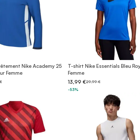
vêtement Nike Academy 25
T-shirt Nike Essentials Bleu Ro
our Femme
Femme
13,99 €
€
29,99 €
-53%