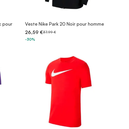
c pour
Veste Nike Park 20 Noir pour homme
26,59 €
37,99 €
-30%