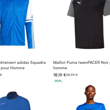
vêtement adidas Squadra
Maillot Puma teamPACER Noir
l pour Homme
homme
18,19 €
€
25,99 €
-30%