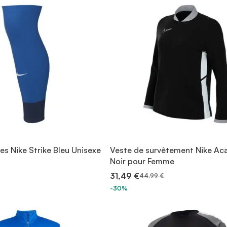
s Nike Strike Bleu Unisexe
Veste de survêtement Nike A
Noir pour Femme
31,49 €
44,99 €
-30%