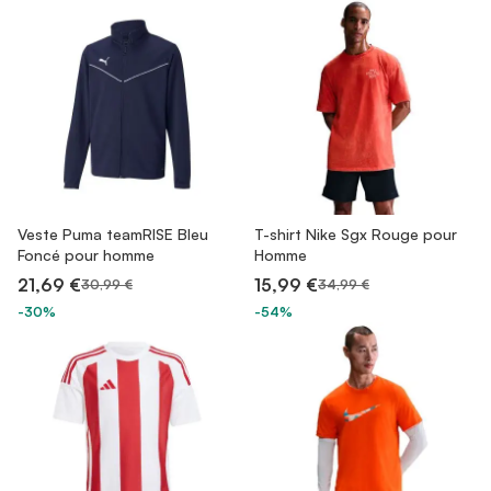
Veste Puma teamRISE Bleu
T-shirt Nike Sgx Rouge pour
Foncé pour homme
Homme
21,69 €
15,99 €
30,99 €
34,99 €
-30%
-54%