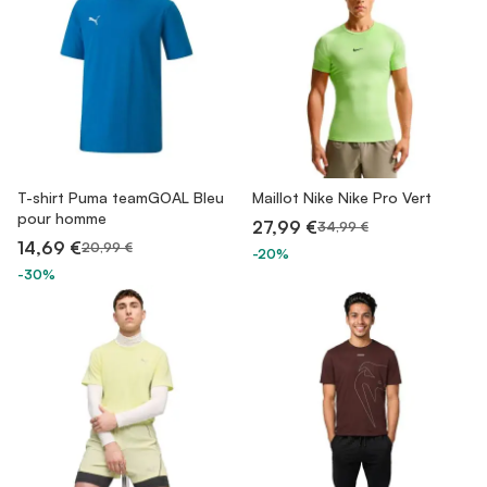
T-shirt Puma teamGOAL Bleu
Maillot Nike Nike Pro Vert
pour homme
27,99 €
34,99 €
14,69 €
20,99 €
-20%
-30%