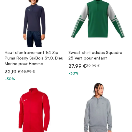
Haut d'entrainement 1/4 Zip
Sweat-shirt adidas Squadra
Puma Rosny Ss/Bois St.O. Bleu
25 Vert pour enfant
Marine pour Homme
27,99 €
39,99 €
32,19 €
45,99 €
-30%
-30%