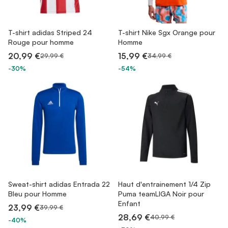
T-shirt adidas Striped 24
T-shirt Nike Sgx Orange pour
Rouge pour homme
Homme
20,99 €
15,99 €
29,99 €
34,99 €
-30%
-54%
Sweat-shirt adidas Entrada 22
Haut d'entrainement 1/4 Zip
Bleu pour Homme
Puma teamLIGA Noir pour
Enfant
23,99 €
39,99 €
28,69 €
40,99 €
-40%