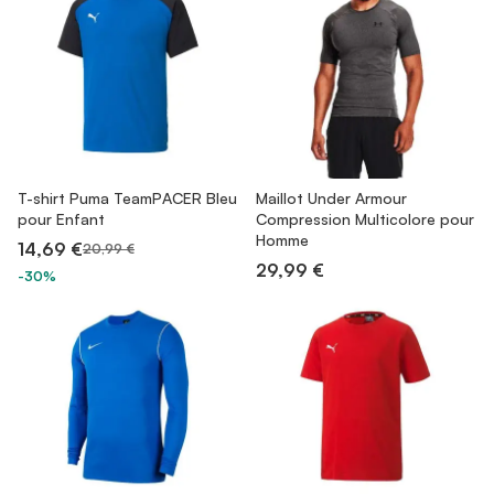
T-shirt Puma TeamPACER Bleu
Maillot Under Armour
pour Enfant
Compression Multicolore pour
Homme
14,69 €
20,99 €
29,99 €
-30%