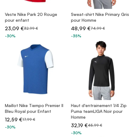
Veste Nike Park 20 Rouge
Sweat-shirt Nike Primary Gris
pour enfant
pour Homme
23,09 €
48,99 €
32,99 €
74,99 €
-30%
-35%
Maillot Nike Tiempo Premier II
Haut d'entrainement 1/4 Zip
Bleu Royal pour Enfant
Puma teamLIGA Noir pour
Homme
12,59 €
17,99 €
32,19 €
45,99 €
-30%
-30%