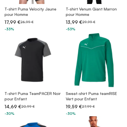
T-shirt Puma Velocity Jaune
T-shirt Venum Giant Marron
pour Homme
pour Homme
17,99 €
13,99 €
26,99 €
29,99 €
-33%
-53%
T-shirt Puma TeamPACER Noir
Sweat-shirt Puma teamRISE
pour Enfant
Vert pour Enfant
14,69 €
19,59 €
20,99 €
27,99 €
-30%
-30%