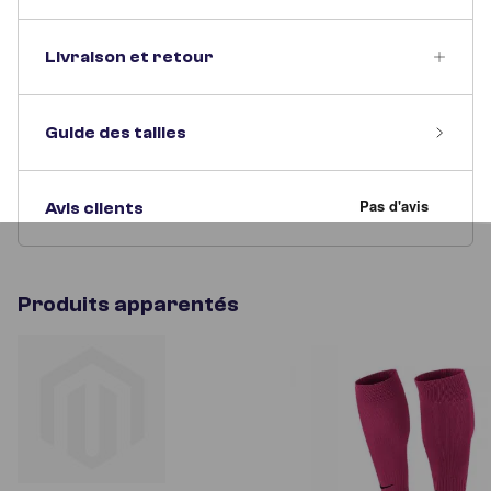
Livraison et retour
Guide des tailles
Avis clients
Produits apparentés