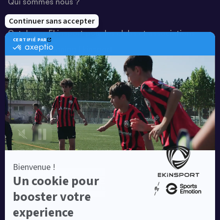
Qui sommes nous ?
Notre savoir-faire
Catalogue Ekinsport pour les clubs et associations
Catalogue running Ekinsport
Blog
Une société de :