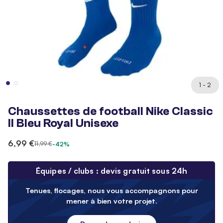
1 - 2
Chaussettes de football Nike Classic
II Bleu Royal Unisexe
6,99 €
11,99 €
-42%
Équipes / clubs : devis gratuit sous 24h
Tenues, flocages, nous vous accompagnons pour
mener à bien votre projet.