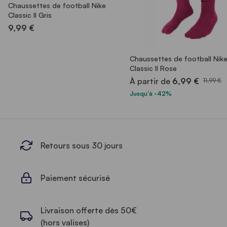
Chaussettes de football Nike
Classic II Gris
9,99 €
Chaussettes de football Nik
Classic II Rose
À partir de
6,99 €
11,99 €
Jusqu'à -42%
Retours sous 30 jours
Paiement sécurisé
Livraison offerte dès 50€
(hors valises)