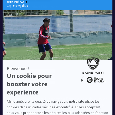
Catalogue running Ekinsport
Blog
Une société de :
Equipementier sportif leader en France depuis plus de
10 ans, Ekinsport a été distingué par la rédaction de
Capital dans son classement des « Meilleurs sites de