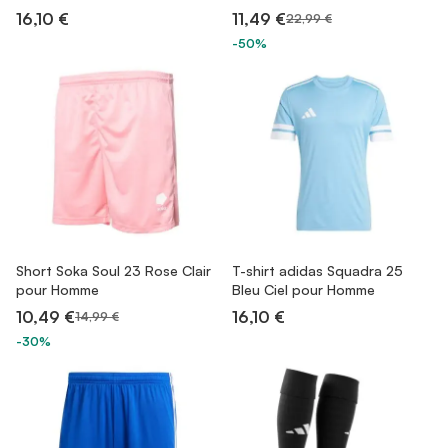
16,10 €
11,49 €
22,99 €
-50%
Short Soka Soul 23 Rose Clair
T-shirt adidas Squadra 25
pour Homme
Bleu Ciel pour Homme
10,49 €
16,10 €
14,99 €
-30%