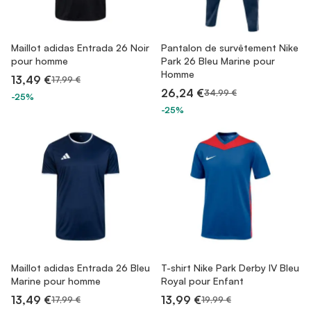
Maillot adidas Entrada 26 Noir
Pantalon de survêtement Nike
pour homme
Park 26 Bleu Marine pour
Homme
13,49 €
17,99 €
26,24 €
34,99 €
-25%
-25%
Maillot adidas Entrada 26 Bleu
T-shirt Nike Park Derby IV Bleu
Marine pour homme
Royal pour Enfant
13,49 €
13,99 €
17,99 €
19,99 €