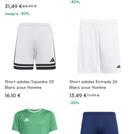
-30%
31,49 €
44,99 €
Jusqu'à -30%
Short adidas Squadra 25
Short adidas Entrada 26
Blanc pour Homme
Blanc pour Homme
16,10 €
13,49 €
17,99 €
-25%