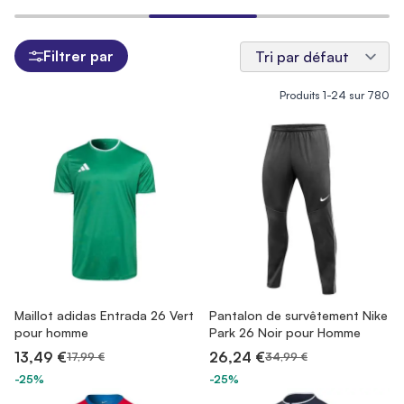
Filtrer par
Produits
1
-
24
sur
780
Maillot adidas Entrada 26 Vert
Pantalon de survêtement Nike
pour homme
Park 26 Noir pour Homme
13,49 €
26,24 €
17,99 €
34,99 €
-25%
-25%