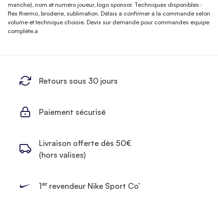
manche), nom et numéro joueur, logo sponsor. Techniques disponibles :
flex thermo, broderie, sublimation. Délais à confirmer à la commande selon
volume et technique choisie. Devis sur demande pour commandes équipe
complète.a
Retours sous 30 jours
Paiement sécurisé
Livraison offerte dès 50€
(hors valises)
er
1
revendeur Nike Sport Co’