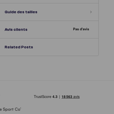
Guide des tailles
Avis clients
Related Posts
e Sport Co’