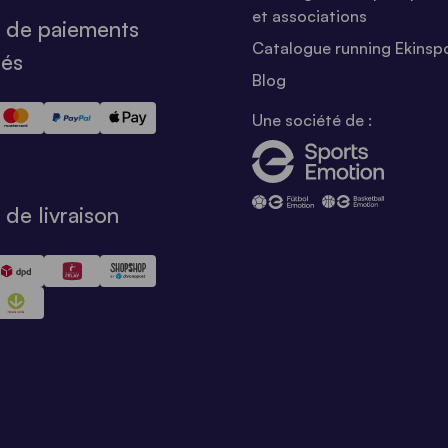
et associations
 de paiements
Catalogue running Ekinsp
sés
Blog
Une société de :
de livraison