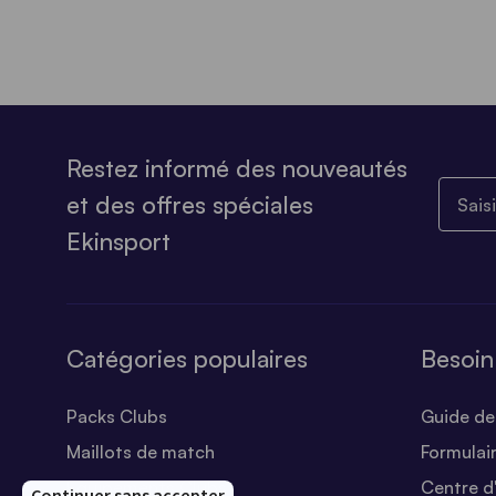
Restez informé des nouveautés
Saisiss
et des offres spéciales
Ekinsport
Catégories populaires
Besoin
Packs Clubs
Guide des
Maillots de match
Formulai
Equipements Clubs
Centre d