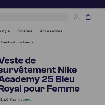
Panier
estyle
Fanzone
Accessoires
 Bleu Royal pour Femme
Veste de
survêtement Nike
Academy 25 Bleu
Royal pour Femme
31,49 €
44,99 €
-30%