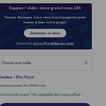
Équipes / clubs : devis gratuit sous 24h
Tenues, flocages, nous vous accompagnons pour
mener à bien votre projet.
Demander un devis
Découvrez
notre offre dédiée aux clubs
Choisir une taille
Couleur :
Bleu Royal
éférence produit : NI_FZ9826-463
Commandé avant 14h, expédié dès aujourd'hui !