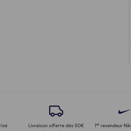
er
risé
Livraison offerte dès 50€
1
revendeur Nik