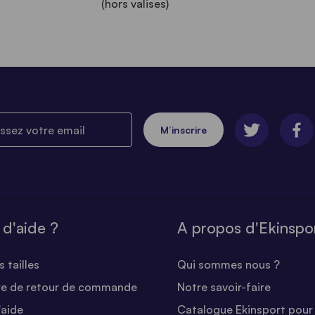
(hors valises)
ez votre email
M’inscrire
 d'aide ?
A propos d'Ekinspo
 tailles
Qui sommes nous ?
re de retour de commande
Notre savoir-faire
'aide
Catalogue Ekinsport pour 