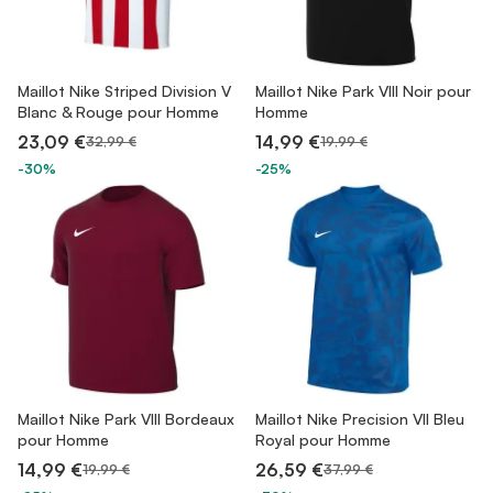
Maillot Nike Striped Division V
Maillot Nike Park VIII Noir pour
Blanc & Rouge pour Homme
Homme
23,09 €
14,99 €
32,99 €
19,99 €
-30%
-25%
Maillot Nike Park VIII Bordeaux
Maillot Nike Precision VII Bleu
pour Homme
Royal pour Homme
14,99 €
26,59 €
19,99 €
37,99 €