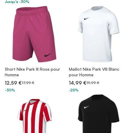
Jusqu'à -30%
Short Nike Park III Rose pour
Maillot Nike Park VIII Blanc
Homme
pour Homme
12,59 €
14,99 €
17,99 €
19,99 €
-30%
-25%