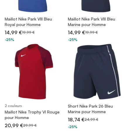
Maillot Nike Park VIII Bleu
Maillot Nike Park VIII Bleu
Royal pour Homme
Marine pour Homme
14,99 €
14,99 €
19,99 €
19,99 €
-25%
-25%
2 couleurs
Short Nike Park 26 Bleu
Marine pour Homme
Maillot Nike Trophy VI Rouge
pour Homme
18,74 €
24,99 €
20,99 €
29,99 €
-25%