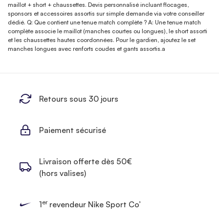
maillot + short + chaussettes. Devis personnalisé incluant flocages,
sponsors et accessoires assortis sur simple demande via votre conseiller
dédié. Q: Que contient une tenue match complète ? A: Une tenue match
complète associe le maillot (manches courtes ou longues), le short assorti
et les chaussettes hautes coordonnées. Pour le gardien, ajoutez le set
manches longues avec renforts coudes et gants assortis.a
Retours sous 30 jours
Paiement sécurisé
Livraison offerte dès 50€
(hors valises)
er
1
revendeur Nike Sport Co’