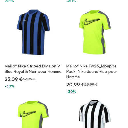
-25%
-30%
Maillot Nike Striped Division V
Maillot Nike Fw25_Mbappe
Bleu Royal & Noir pour Homme
Pack_Nike Jaune Fluo pour
Homme
23,09 €
32,99 €
20,99 €
29,99 €
-30%
-30%