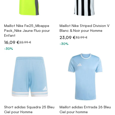
Maillot Nike Fw25_Mbappe
Maillot Nike Striped Division V
Pack_Nike Jaune Fluo pour
Blanc & Noir pour Homme
Enfant
23,09 €
32,99 €
16,09 €
22,99 €
-30%
-30%
Short adidas Squadra 25 Bleu
Maillot adidas Entrada 26 Bleu
Ciel pour Homme
Ciel pour homme