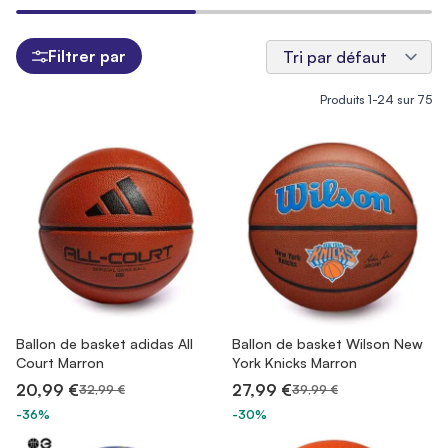
Filtrer par
Produits
1
-
24
sur
75
Ballon de basket adidas All
Ballon de basket Wilson New
Court Marron
York Knicks Marron
20,99 €
27,99 €
32,99 €
39,99 €
-36%
-30%