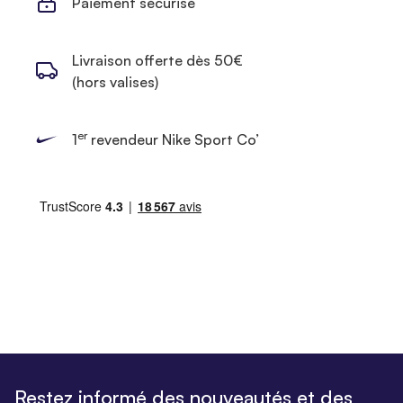
Paiement sécurisé
Livraison offerte dès 50€
(hors valises)
er
1
revendeur Nike Sport Co’
Restez informé des nouveautés et des