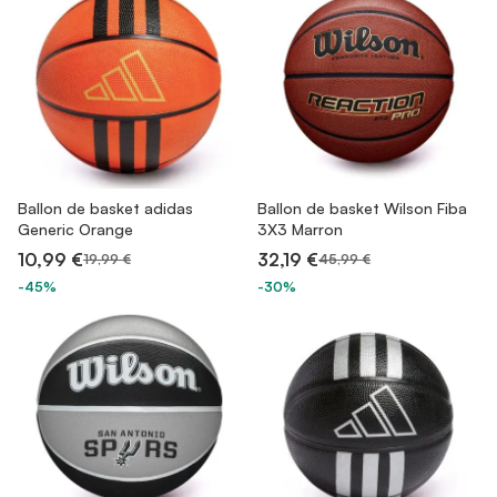
Ballon de basket adidas
Ballon de basket Wilson Fiba
Generic Orange
3X3 Marron
10,99 €
32,19 €
19,99 €
45,99 €
-45%
-30%