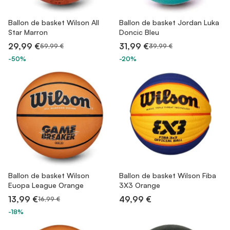
Ballon de basket Wilson All
Ballon de basket Jordan Luka
Star Marron
Doncic Bleu
29,99 €
31,99 €
59,99 €
39,99 €
-50%
-20%
Ballon de basket Wilson
Ballon de basket Wilson Fiba
Euopa League Orange
3X3 Orange
13,99 €
49,99 €
16,99 €
-18%