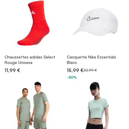
Chaussettes adidas Select
Casquette Nike Essentials
Rouge Unisexe
Blanc
11,99 €
15,99 €
22,99 €
-30%