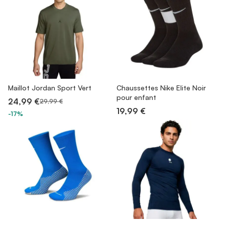
Maillot Jordan Sport Vert
Chaussettes Nike Elite Noir
pour enfant
24,99 €
29,99 €
19,99 €
-17%