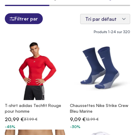
Filtrer par
Produits
1
-
24
sur
320
T-shirt adidas Techfit Rouge
Chaussettes Nike Strike Crew
pour homme
Bleu Marine
20,99 €
9,09 €
37,99 €
12,99 €
-45%
-30%