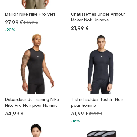
Maillot Nike Nike Pro Vert
Chaussettes Under Armour
Maker Noir Unisexe
27,99 €
34,99 €
21,99 €
-20%
Débardeur de training Nike
T-shirt adidas Techfit Noir
Nike Pro Noir pour Homme
pour homme
34,99 €
31,99 €
37,99 €
-16%