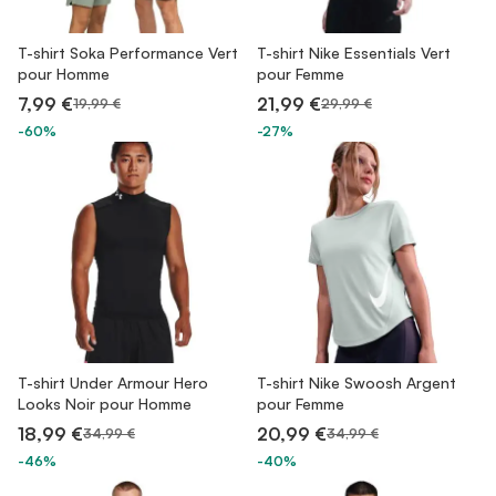
T-shirt Soka Performance Vert
T-shirt Nike Essentials Vert
pour Homme
pour Femme
7,99 €
21,99 €
19,99 €
29,99 €
-60%
-27%
T-shirt Under Armour Hero
T-shirt Nike Swoosh Argent
Looks Noir pour Homme
pour Femme
18,99 €
20,99 €
34,99 €
34,99 €
-46%
-40%