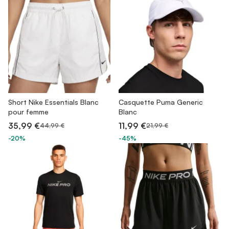
Short Nike Essentials Blanc
Casquette Puma Generic
pour femme
Blanc
35,99 €
11,99 €
44,99 €
21,99 €
-20%
-45%