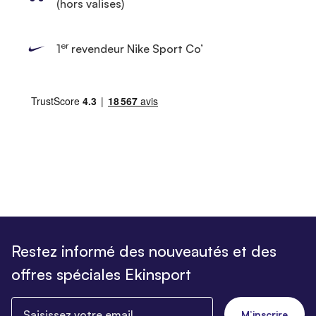
(hors valises)
er
1
revendeur Nike Sport Co’
Restez informé des nouveautés et des
offres spéciales Ekinsport
Saisissez votre email
M’inscrire