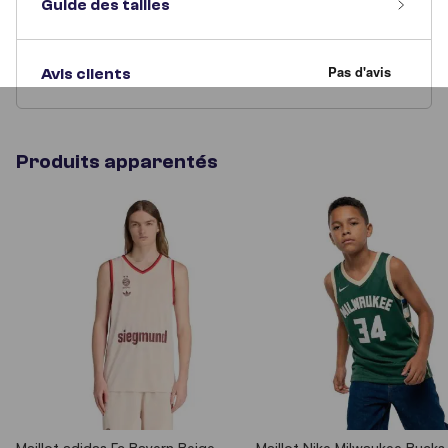
Guide des tailles
Avis clients
Produits apparentés
Maillot adidas Fc Bayern Beige
Maillot Nike Milwaukee Bucks