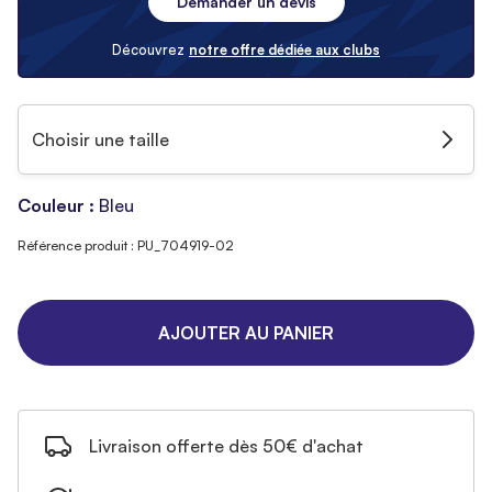
Demander un devis
Découvrez
notre offre dédiée aux clubs
Choisir une taille
Couleur :
Bleu
Référence produit : PU_704919-02
AJOUTER AU PANIER
Livraison offerte dès 50€ d'achat