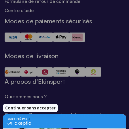
Formulaire de retour de commande
Centre d'aide
Modes de paiements sécurisés
Modes de livraison
A propos d'Ekinsport
Qui sommes nous ?
Notre savoir-faire
Catalogue Ekinsport pour les clubs et associations
Catalogue running Ekinsport