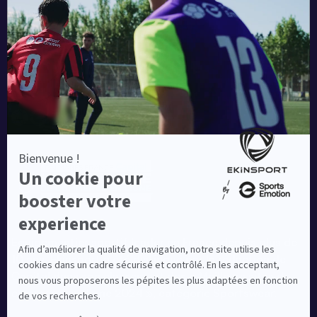
Blog
Une société de :
Equipementier sportif leader en France depuis plus de
10 ans, Ekinsport a été distingué par la rédaction de
Capital dans son classement des « Meilleurs sites de
commerce en ligne 2024 », catégorie Sportswear.