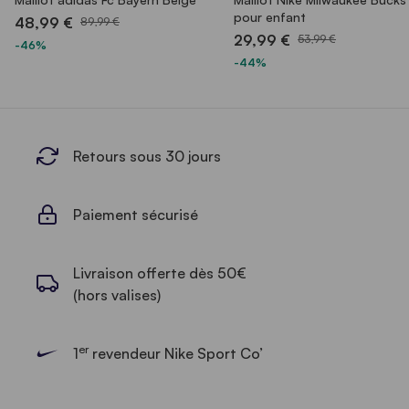
pour enfant
48,99 €
89,99 €
29,99 €
53,99 €
-46%
-44%
Retours sous 30 jours
Paiement sécurisé
Livraison offerte dès 50€
(hors valises)
er
1
revendeur Nike Sport Co’