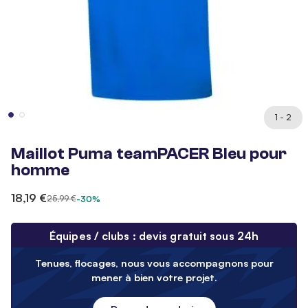
1 - 2
Maillot Puma teamPACER Bleu pour
homme
18,19 €
25,99 €
-30%
Équipes / clubs : devis gratuit sous 24h
Tenues, flocages, nous vous accompagnons pour
mener à bien votre projet.