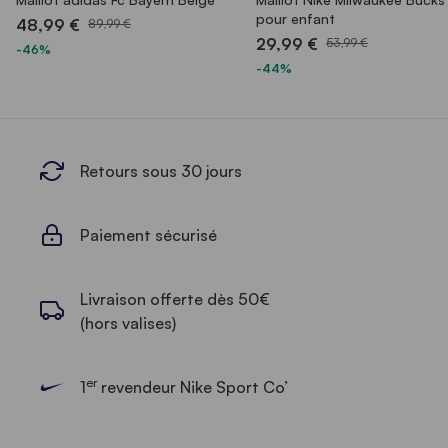
pour enfant
48,99 €
89,99 €
29,99 €
53,99 €
-46%
-44%
Retours sous 30 jours
Paiement sécurisé
Livraison offerte dès 50€
(hors valises)
er
1
revendeur Nike Sport Co’