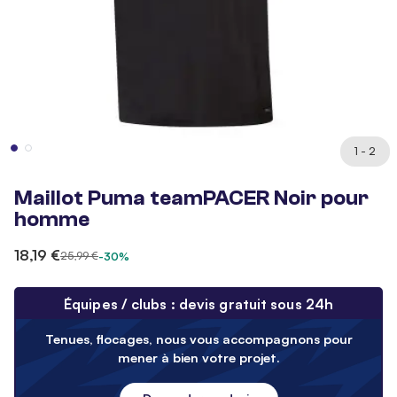
1 - 2
Maillot Puma teamPACER Noir pour
homme
18,19 €
25,99 €
-30%
Équipes / clubs : devis gratuit sous 24h
Tenues, flocages, nous vous accompagnons pour
mener à bien votre projet.