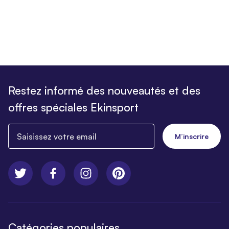
Restez informé des nouveautés et des
offres spéciales Ekinsport
Saisissez votre email
M’inscrire
Catégories populaires