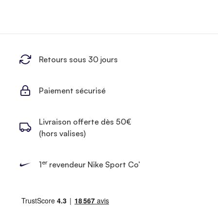
Retours sous 30 jours
Paiement sécurisé
Livraison offerte dès 50€
(hors valises)
er
1
revendeur Nike Sport Co’