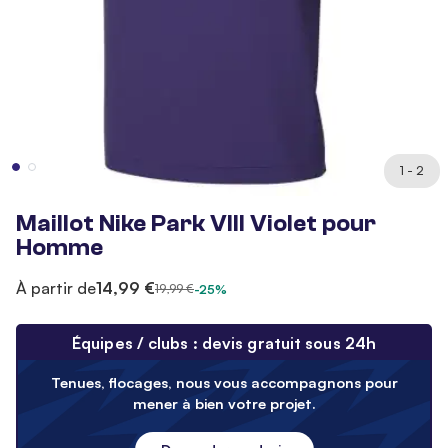
1 - 2
Maillot Nike Park VIII Violet pour
Homme
À partir de
14,99 €
19,99 €
-25%
Équipes / clubs : devis gratuit sous 24h
Tenues, flocages, nous vous accompagnons pour
mener à bien votre projet.