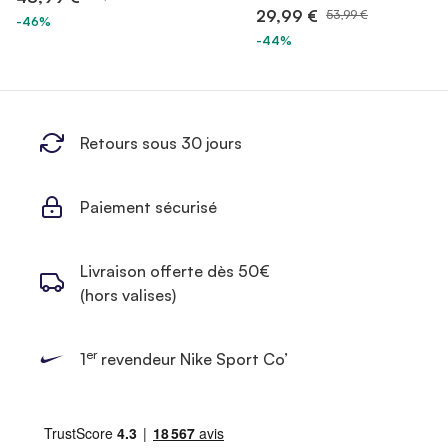
29,99 €
53,99 €
-46%
-44%
Retours sous 30 jours
Paiement sécurisé
Livraison offerte dès 50€
(hors valises)
er
1
revendeur Nike Sport Co’