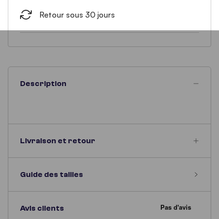
Retour sous 30 jours
Description
Livraison et retour
Guide des tailles
Avis clients