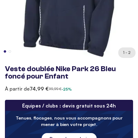
1 - 2
Veste doublée Nike Park 26 Bleu
foncé pour Enfant
À partir de
74,99 €
99,99 €
-25%
Équipes / clubs : devis gratuit sous 24h
Tenues, flocages, nous vous accompagnons pour
mener à bien votre projet.