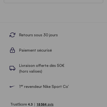
Retours sous 30 jours
Paiement sécurisé
Livraison offerte dès 50€
(hors valises)
er
1
revendeur Nike Sport Co’