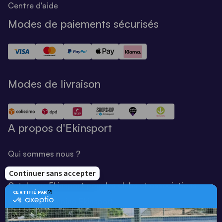
Centre d'aide
Modes de paiements sécurisés
Modes de livraison
A propos d'Ekinsport
Qui sommes nous ?
Notre savoir-faire
Catalogue Ekinsport pour les clubs et associations
Catalogue running Ekinsport
Blog