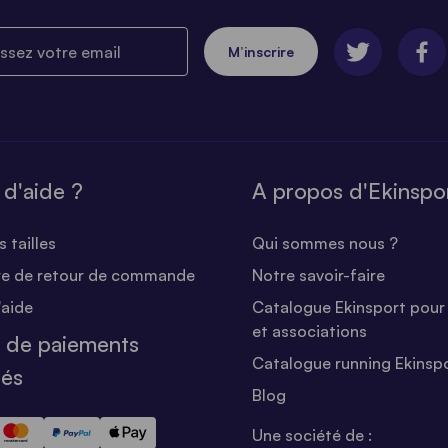
ez votre email
M’inscrire
 d'aide ?
A propos d'Ekinspo
 tailles
Qui sommes nous ?
re de retour de commande
Notre savoir-faire
'aide
Catalogue Ekinsport pour 
et associations
 de paiements
Catalogue running Ekinsp
sés
Blog
Une société de :