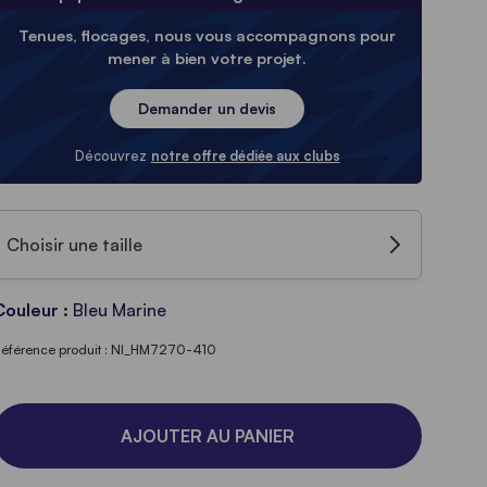
Tenues, flocages, nous vous accompagnons pour
mener à bien votre projet.
Demander un devis
Découvrez
notre offre dédiée aux clubs
Choisir une taille
Couleur :
Bleu Marine
éférence produit : NI_HM7270-410
AJOUTER AU PANIER