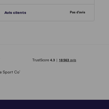
Avis clients
e Sport Co’