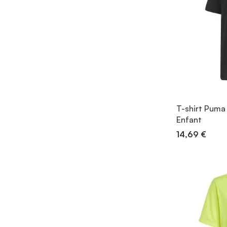
T-shirt Puma
Enfant
14,69 €