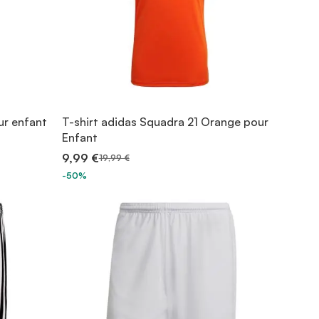
ur enfant
T-shirt adidas Squadra 21 Orange pour
Enfant
9,99 €
19,99 €
-50%