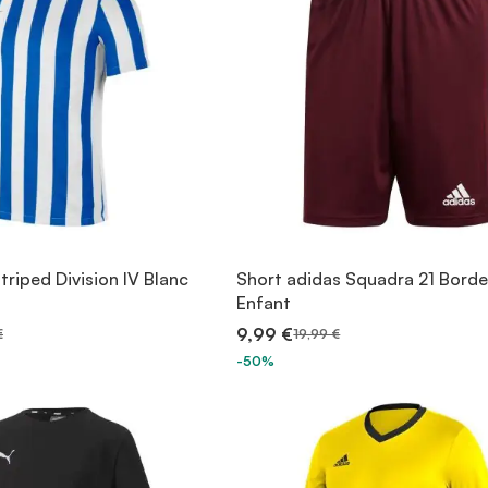
Striped Division IV Blanc
Short adidas Squadra 21 Bord
Enfant
9,99 €
€
19,99 €
-50%