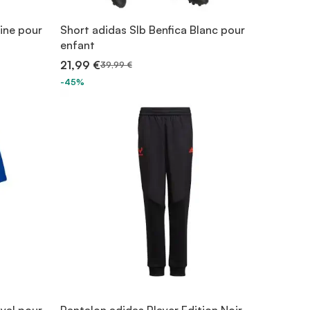
rine pour
Short adidas Slb Benfica Blanc pour
enfant
21,99 €
39,99 €
-45%