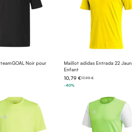
 teamGOAL Noir pour
Maillot adidas Entrada 22 Jau
Enfant
10,79 €
17,99 €
-40%