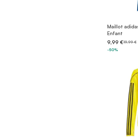
Maillot adida
Enfant
9,99 €
19,99 €
-50%