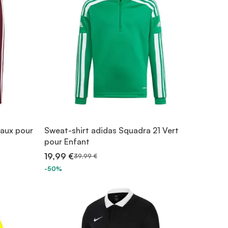
eaux pour
Sweat-shirt adidas Squadra 21 Vert
pour Enfant
19,99 €
39,99 €
-50%