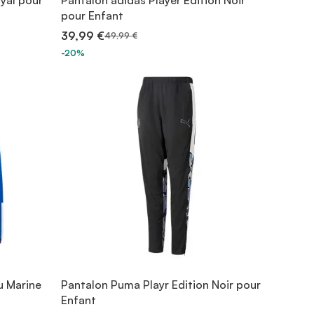
yal pour
Pantalon adidas Player Edition Noir
pour Enfant
39,99 €
49,99 €
-20%
u Marine
Pantalon Puma Playr Edition Noir pour
Enfant