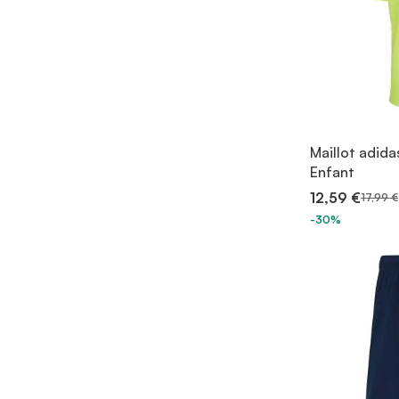
Maillot adid
Enfant
12,59 €
17,99 €
-30%