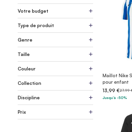
Votre budget
Type de produit
Genre
Taille
Couleur
Maillot Nike 
pour enfant
Collection
13,99 €
27,99 
Discipline
Jusqu'à -50%
Prix