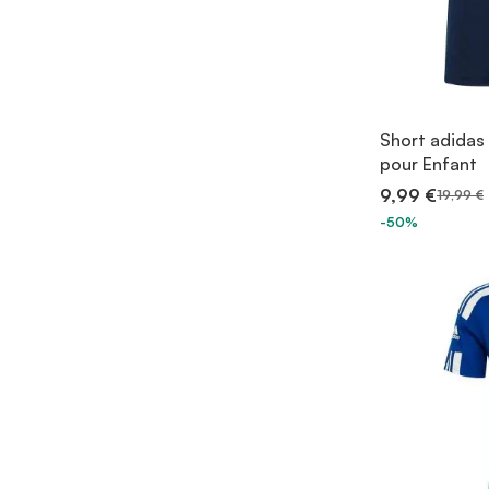
Short adidas
pour Enfant
9,99 €
19,99 €
-50%