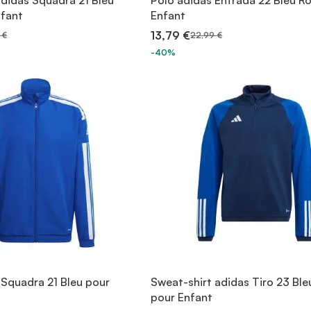
adidas Squadra 21 Bleu
Polo adidas Entrada 22 Bleu Ro
nfant
Enfant
13,79 €
 €
22,99 €
-40%
 Squadra 21 Bleu pour
Sweat-shirt adidas Tiro 23 Ble
pour Enfant