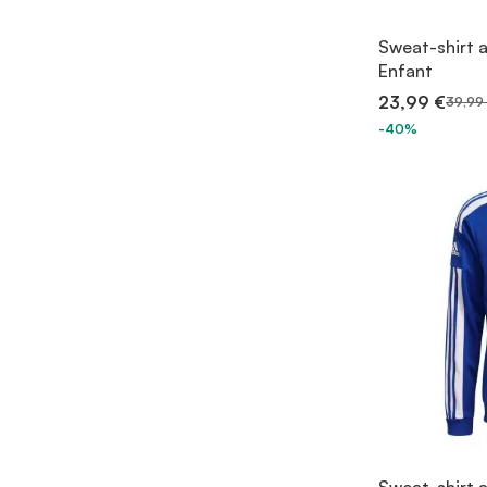
Sweat-shirt 
Enfant
23,99 €
39,99
-40%