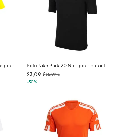
ne pour
Polo Nike Park 20 Noir pour enfant
23,09 €
32,99 €
-30%