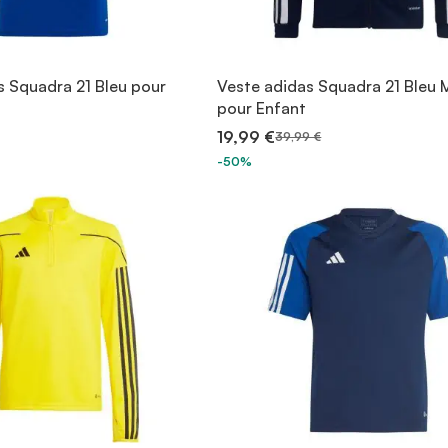
s Squadra 21 Bleu pour
Veste adidas Squadra 21 Bleu 
pour Enfant
19,99 €
39,99 €
-50%