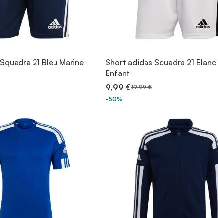
 Squadra 21 Bleu Marine
Short adidas Squadra 21 Blanc
Enfant
9,99 €
19,99 €
-50%