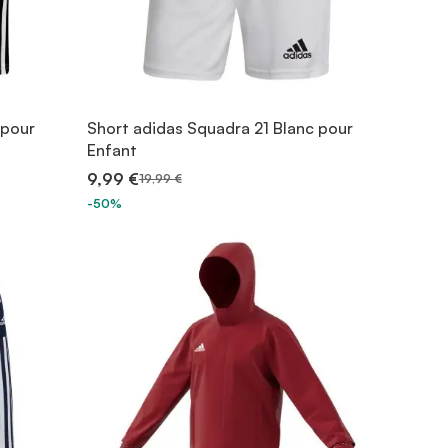
 pour
Short adidas Squadra 21 Blanc pour
Enfant
9,99 €
19,99 €
-50%