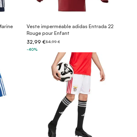
Marine
Veste imperméable adidas Entrada 22
Rouge pour Enfant
32,99 €
54,99 €
-40%