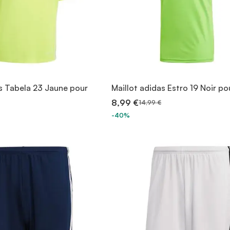
as Tabela 23 Jaune pour
Maillot adidas Estro 19 Noir po
8,99 €
14,99 €
-40%