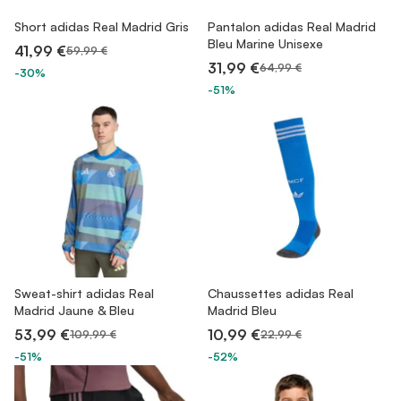
Short adidas Real Madrid Gris
Pantalon adidas Real Madrid
Bleu Marine Unisexe
41,99 €
59,99 €
31,99 €
64,99 €
-30%
-51%
Sweat-shirt adidas Real
Chaussettes adidas Real
Madrid Jaune & Bleu
Madrid Bleu
53,99 €
10,99 €
109,99 €
22,99 €
-51%
-52%