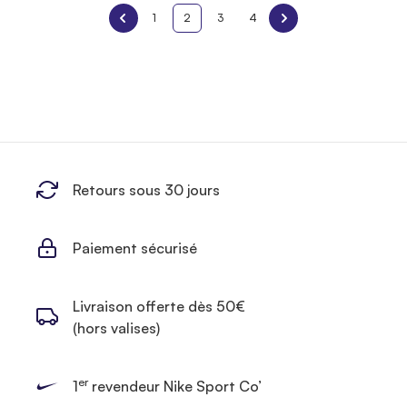
1
2
3
4
Retours sous 30 jours
Paiement sécurisé
Livraison offerte dès 50€
(hors valises)
er
1
revendeur Nike Sport Co’