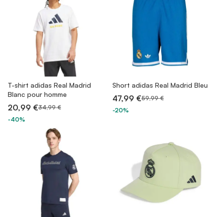
T-shirt adidas Real Madrid
Short adidas Real Madrid Bleu
Blanc pour homme
47,99 €
59,99 €
20,99 €
34,99 €
-20%
-40%