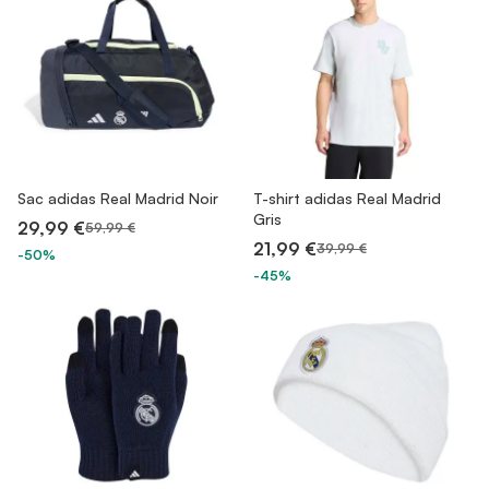
Sac adidas Real Madrid Noir
T-shirt adidas Real Madrid
Gris
29,99 €
59,99 €
21,99 €
39,99 €
-50%
-45%