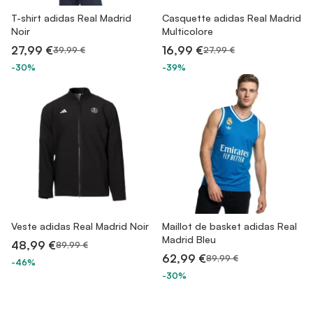
T-shirt adidas Real Madrid
Casquette adidas Real Madrid
Noir
Multicolore
27,99 €
16,99 €
39,99 €
27,99 €
-30%
-39%
Veste adidas Real Madrid Noir
Maillot de basket adidas Real
Madrid Bleu
48,99 €
89,99 €
62,99 €
89,99 €
-46%
-30%