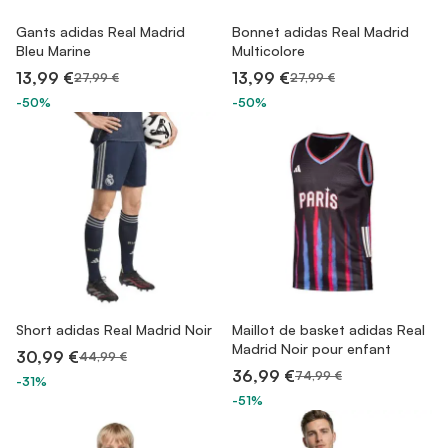
Gants adidas Real Madrid
Bonnet adidas Real Madrid
Bleu Marine
Multicolore
13,99 €
13,99 €
27,99 €
27,99 €
-50%
-50%
Short adidas Real Madrid Noir
Maillot de basket adidas Real
Madrid Noir pour enfant
30,99 €
44,99 €
36,99 €
74,99 €
-31%
-51%