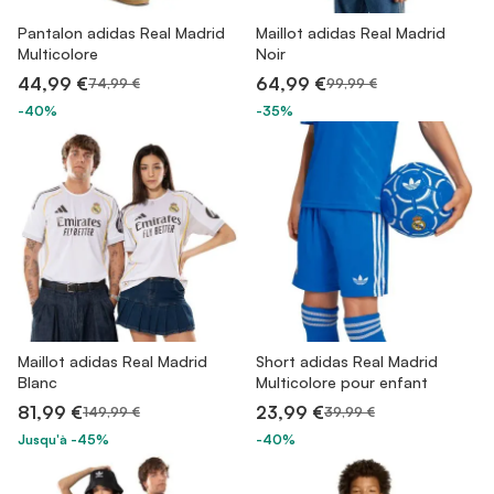
Pantalon adidas Real Madrid
Maillot adidas Real Madrid
Multicolore
Noir
44,99 €
64,99 €
74,99 €
99,99 €
-40%
-35%
Maillot adidas Real Madrid
Short adidas Real Madrid
Blanc
Multicolore pour enfant
81,99 €
23,99 €
149,99 €
39,99 €
Jusqu'à -45%
-40%