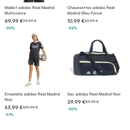
Maillot adidas Real Madrid
Chaussettes adidas Real
Multicolore
Madrid Bleu Foncé
69,99 €
10,99 €
99,99 €
22,99 €
-30%
-52%
Ensemble adidas Real Madrid
Sac adidas Real Madrid Noir
Noir
29,99 €
59,99 €
53,99 €
109,99 €
-50%
-51%