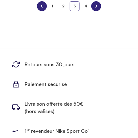
1
2
3
4
Retours sous 30 jours
Paiement sécurisé
Livraison offerte dès 50€
(hors valises)
er
1
revendeur Nike Sport Co’