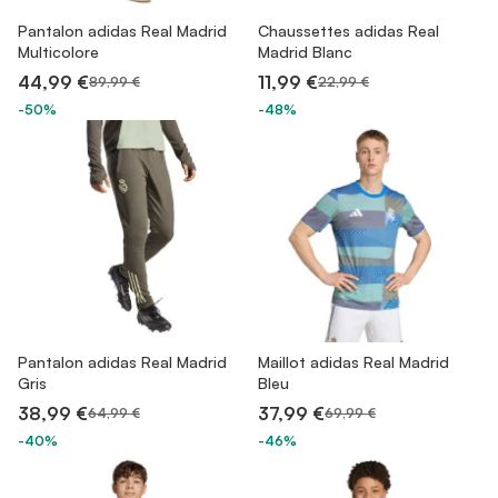
Pantalon adidas Real Madrid
Chaussettes adidas Real
Multicolore
Madrid Blanc
44,99 €
11,99 €
89,99 €
22,99 €
-50%
-48%
Pantalon adidas Real Madrid
Maillot adidas Real Madrid
Gris
Bleu
38,99 €
37,99 €
64,99 €
69,99 €
-40%
-46%