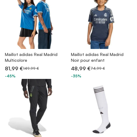
Maillot adidas Real Madrid
Maillot adidas Real Madrid
Multicolore
Noir pour enfant
81,99 €
48,99 €
149,99 €
74,99 €
-45%
-35%