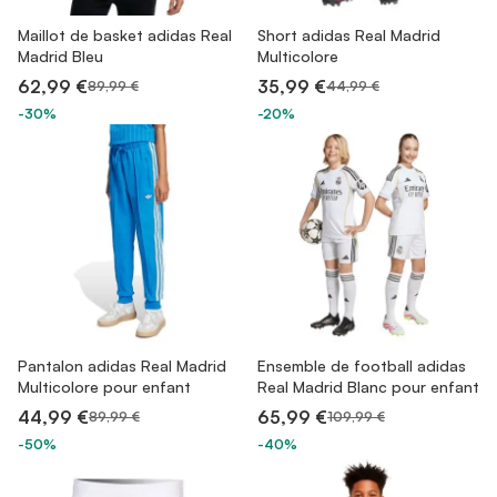
Maillot de basket adidas Real
Short adidas Real Madrid
Madrid Bleu
Multicolore
62,99 €
35,99 €
89,99 €
44,99 €
-30%
-20%
Pantalon adidas Real Madrid
Ensemble de football adidas
Multicolore pour enfant
Real Madrid Blanc pour enfant
44,99 €
65,99 €
89,99 €
109,99 €
-50%
-40%