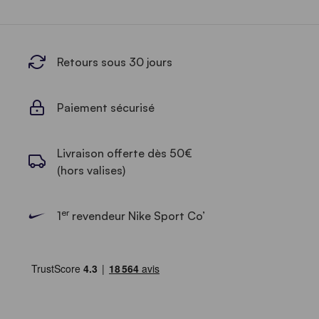
Retours sous 30 jours
Paiement sécurisé
Livraison offerte dès 50€
(hors valises)
er
1
revendeur Nike Sport Co’