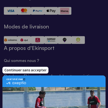
Modes de livraison
A propos d'Ekinsport
Qui sommes nous ?
Notre savoir-faire
Catalogue Ekinsport pour les clubs et associations
Catalogue running Ekinsport
Blog
Une société de :