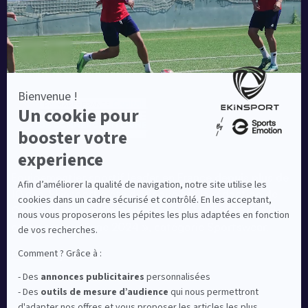
Equipementier sportif leader en France depuis plus de
10 ans, Ekinsport a été distingué par la rédaction de
Capital dans son classement des « Meilleurs sites de
commerce en ligne 2024 », catégorie Sportswear.
En savoir plus