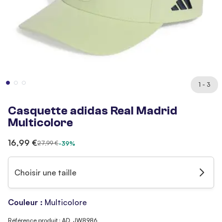
1 - 3
Casquette adidas Real Madrid
Multicolore
16,99 €
27,99 €
-39%
Choisir une taille
Couleur :
Multicolore
Référence produit : AD_JW8986