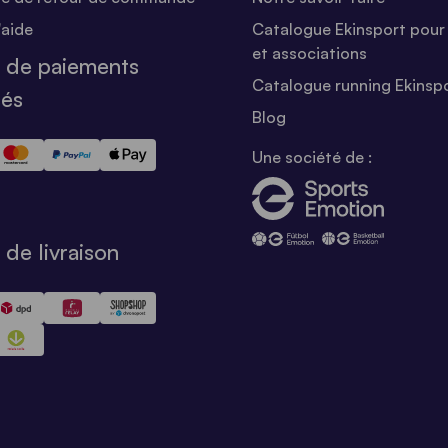
'aide
Catalogue Ekinsport pour 
et associations
 de paiements
Catalogue running Ekinsp
sés
Blog
Une société de :
de livraison