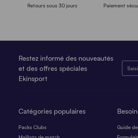
Retours sous 30 jours
Paiement sécu
Restez informé des nouveautés
Saisiss
et des offres spéciales
Ekinsport
Catégories populaires
Besoin
Packs Clubs
Guide des
Maillots de match
Formulai