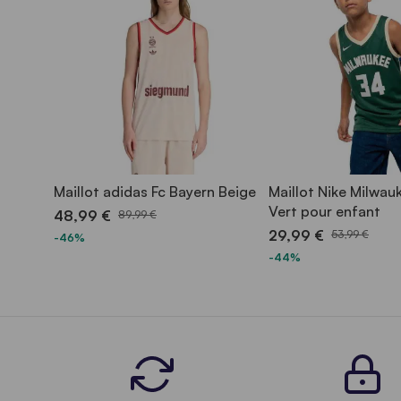
Maillot adidas Fc Bayern Beige
Maillot Nike Milwau
Vert pour enfant
48,99 €
89,99 €
29,99 €
53,99 €
-46%
-44%