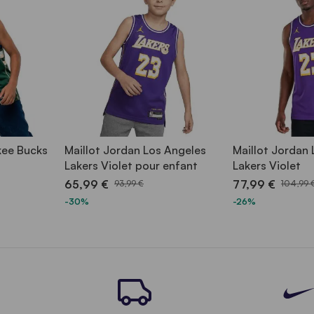
kee Bucks
Maillot Jordan Los Angeles
Maillot Jordan
Lakers Violet pour enfant
Lakers Violet
65,99 €
77,99 €
93,99 €
104,99 
-30%
-26%