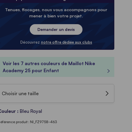
Tenues, flocages, nous vous accompagnons pour
mener à bien votre projet.
Demander un devis
Découvrez
notre offre dédiée aux clubs
Voir les 7 autres couleurs de Maillot Nike
Academy 25 pour Enfant
Choisir une taille
Couleur :
Bleu Royal
éférence produit : NI_FZ9758-463