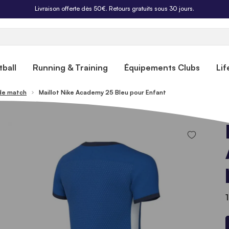
Livraison offerte dès 50€. Retours gratuits sous 30 jours.
ball
Running & Training
Équipements Clubs
Lif
 de match
Maillot Nike Academy 25 Bleu pour Enfant