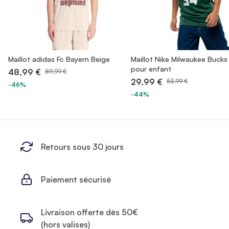
Maillot adidas Fc Bayern Beige
Maillot Nike Milwaukee Bucks
pour enfant
48,99 €
89,99 €
29,99 €
53,99 €
-46%
-44%
Retours sous 30 jours
Paiement sécurisé
Livraison offerte dès 50€
(hors valises)