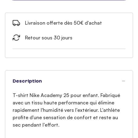
Livraison offerte dès 50€ d'achat
Retour sous 30 jours
Description
T-shirt Nike Academy 25 pour enfant. Fabriqué
avec un tissu haute performance qui élimine
rapidement l'humidité vers l'extérieur. L'athlète
profite d'une sensation de confort et reste au
sec pendant l'effort.