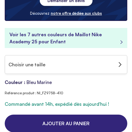
Demander un devis
Découvrez
notre offre dédiée aux clubs
Voir les 7 autres couleurs de Maillot Nike
Academy 25 pour Enfant
Choisir une taille
Couleur :
Bleu Marine
Référence produit : NI_FZ9758-410
Commandé avant 14h, expédié dès aujourd'hui !
AJOUTER AU PANIER