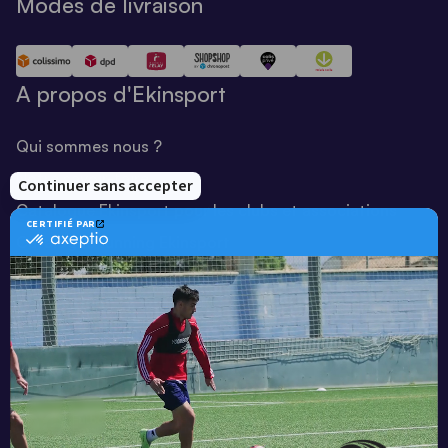
Modes de livraison
A propos d'Ekinsport
Qui sommes nous ?
Notre savoir-faire
Catalogue Ekinsport pour les clubs et associations
Catalogue running Ekinsport
Blog
Une société de :