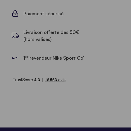
Paiement sécurisé
Livraison offerte dès 50€
(hors valises)
er
1
revendeur Nike Sport Co’