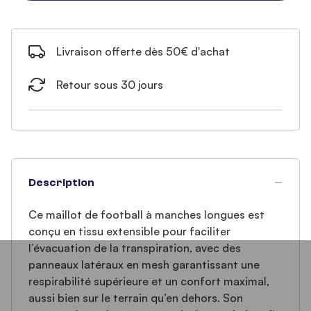
Livraison offerte dès 50€ d'achat
Retour sous 30 jours
Description
Ce maillot de football à manches longues est
conçu en tissu extensible pour faciliter
l’évacuation de la transpiration, avec des
panneaux latéraux en mesh garantissant une
respirabilité supérieure et un confort maximal,
aussi bien sur le terrain qu’en dehors. Son