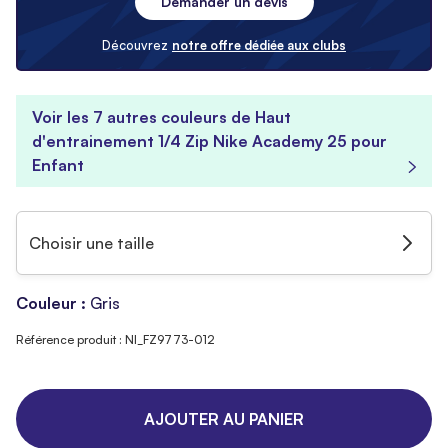
Demander un devis
Découvrez
notre offre dédiée aux clubs
Voir les 7 autres couleurs de Haut
d'entrainement 1/4 Zip Nike Academy 25 pour
Enfant
Choisir une taille
Couleur :
Gris
Référence produit : NI_FZ9773-012
AJOUTER AU PANIER