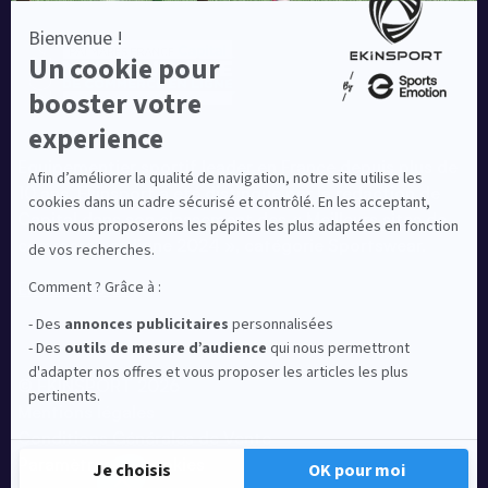
Equipementier sportif leader en France depuis plus de
10 ans, Ekinsport a été distingué par la rédaction de
Capital dans son classement des « Meilleurs sites de
commerce en ligne 2024 », catégorie Sportswear.
En savoir plus
© EKINSPORT 2026
Mentions légales
Conditions Générales de Vente
Paramètres de cookies