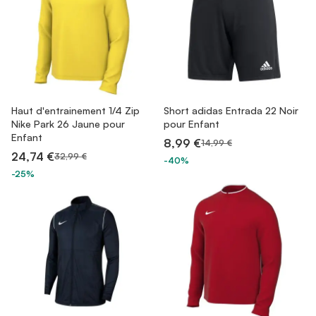
Haut d'entrainement 1/4 Zip
Short adidas Entrada 22 Noir
Nike Park 26 Jaune pour
pour Enfant
Enfant
8,99 €
14,99 €
24,74 €
32,99 €
-40%
-25%