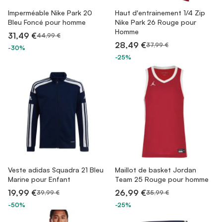
Imperméable Nike Park 20
Haut d'entrainement 1/4 Zip
Bleu Foncé pour homme
Nike Park 26 Rouge pour
Homme
31,49 €
44,99 €
28,49 €
37,99 €
-30%
-25%
Veste adidas Squadra 21 Bleu
Maillot de basket Jordan
Marine pour Enfant
Team 25 Rouge pour homme
19,99 €
26,99 €
39,99 €
35,99 €
-50%
-25%