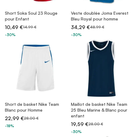
Short Soka Soul 23 Rouge
Veste doublée Joma Everest
pour Enfant
Bleu Royal pour homme
10,49 €
34,29 €
14,99 €
48,99 €
-30%
-30%
Short de basket Nike Team
Maillot de basket Nike Team
Blanc pour Homme
25 Bleu Marine & Blanc pour
enfant
22,99 €
28,00 €
19,59 €
28,00 €
-18%
-30%