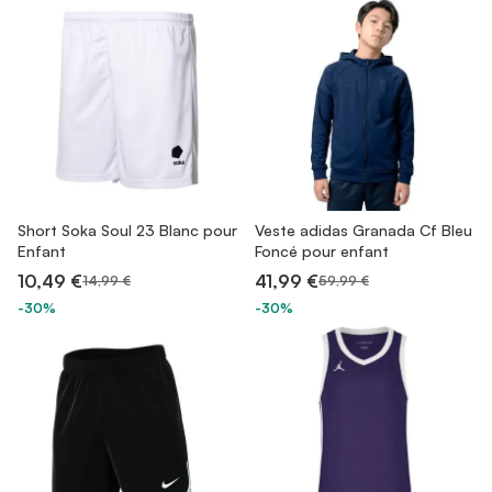
Short Soka Soul 23 Blanc pour
Veste adidas Granada Cf Bleu
Enfant
Foncé pour enfant
10,49 €
41,99 €
14,99 €
59,99 €
-30%
-30%