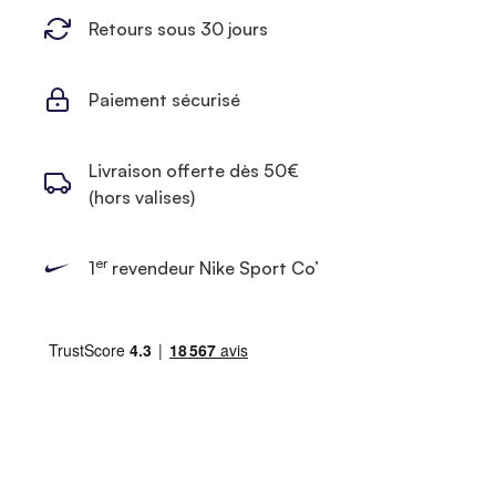
Retours sous 30 jours
Paiement sécurisé
Livraison offerte dès 50€
(hors valises)
er
1
revendeur Nike Sport Co’