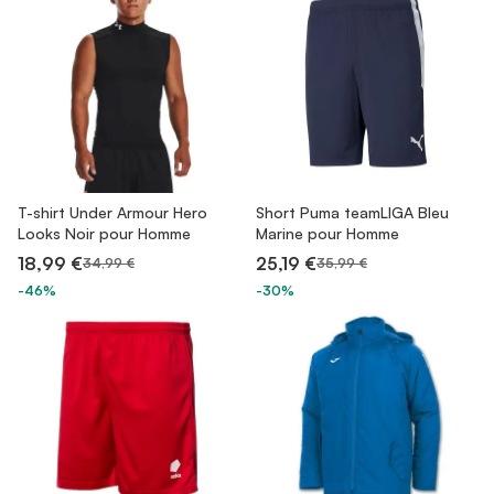
T-shirt Under Armour Hero
Short Puma teamLIGA Bleu
Looks Noir pour Homme
Marine pour Homme
18,99 €
25,19 €
34,99 €
35,99 €
-46%
-30%