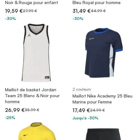
Noir & Rouge pour enfant
Bleu Royal pour homme
19,59 €
31,49 €
27,99 €
44,99 €
-30%
-30%
Maillot de basket Jordan
2 couleurs
Team 25 Blanc & Noir pour
Maillot Nike Academy 25 Bleu
homme
Marine pour Femme
26,99 €
17,49 €
35,99 €
24,99 €
-25%
Jusqu'à -30%