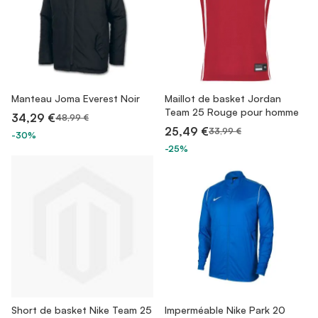
Manteau Joma Everest Noir
Maillot de basket Jordan
Team 25 Rouge pour homme
34,29 €
48,99 €
25,49 €
33,99 €
-30%
-25%
Short de basket Nike Team 25
Imperméable Nike Park 20