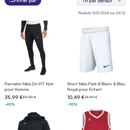
Filtrer par
Produits
1201
-
1224
sur
2472
Pantalon Nike Dri-FIT Noir
Short Nike Park III Blanc & Bleu
pour Homme
Royal pour Enfant
35,99 €
10,49 €
59,99 €
14,99 €
-40%
-30%