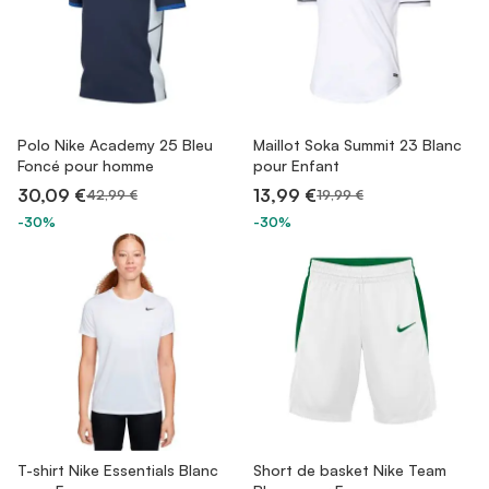
Polo Nike Academy 25 Bleu
Maillot Soka Summit 23 Blanc
Foncé pour homme
pour Enfant
30,09 €
13,99 €
42,99 €
19,99 €
-30%
-30%
T-shirt Nike Essentials Blanc
Short de basket Nike Team