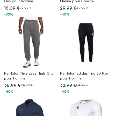
Gris pour homme
Marine pour Homme
16,09 €
29,99 €
22,99 €
49,99 €
-30%
-40%
Pantalon Nike Essentials Gris
Pantalon adidas Tiro 23 Noir
pour homme
pour Homme
38,99 €
32,99 €
64,99 €
54,99 €
-40%
-40%