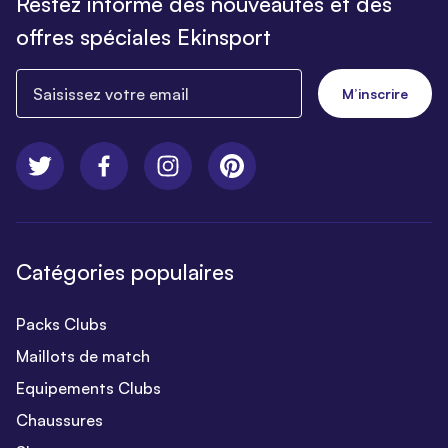
Restez informé des nouveautés et des
offres spéciales Ekinsport
Saisissez votre email
M’inscrire
Catégories populaires
Packs Clubs
Maillots de match
Equipements Clubs
Chaussures