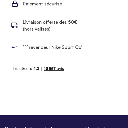
Paiement sécurisé
Livraison offerte dès 50€
(hors valises)
er
1
revendeur Nike Sport Co’