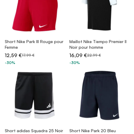
Short Nike Park III Rouge pour
Maillot Nike Tiempo Premier II
Femme
Noir pour homme
12,59 €
16,09 €
17,99 €
22,99 €
-30%
-30%
Short adidas Squadra 25 Noir
Short Nike Park 20 Bleu