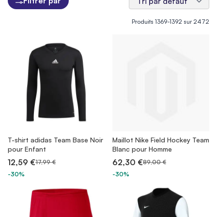
Filtrer par
Produits
1369
-
1392
sur
2472
T-shirt adidas Team Base Noir
Maillot Nike Field Hockey Team
pour Enfant
Blanc pour Homme
12,59 €
62,30 €
17,99 €
89,00 €
-30%
-30%