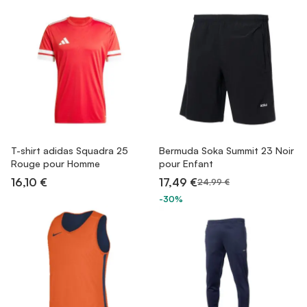
T-shirt adidas Squadra 25
Bermuda Soka Summit 23 Noir
Rouge pour Homme
pour Enfant
16,10 €
17,49 €
24,99 €
-30%