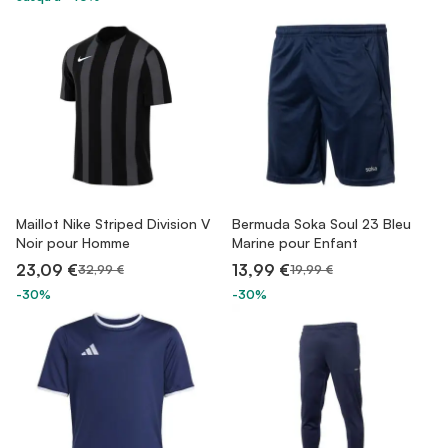
Maillot Nike Striped Division V
Bermuda Soka Soul 23 Bleu
Noir pour Homme
Marine pour Enfant
23,09 €
13,99 €
32,99 €
19,99 €
-30%
-30%