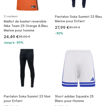
2 couleurs
Pantalon Soka Summit 23 Bleu
Marine pour Enfant
Maillot de basket reversible
Nike Team 25 Orange & Bleu
27,99 €
39,99 €
Marine pour homme
-30%
24,49 €
35,00 €
Jusqu'à -30%
Pantalon Soka Summit 23 Noir
Short adidas Squadra 25
pour Enfant
Blanc pour Homme