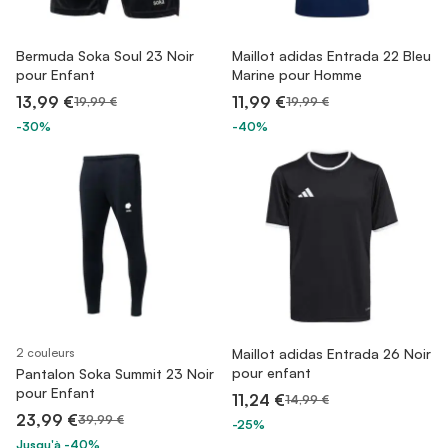
Bermuda Soka Soul 23 Noir
Maillot adidas Entrada 22 Bleu
pour Enfant
Marine pour Homme
13,99 €
11,99 €
19,99 €
19,99 €
-30%
-40%
2 couleurs
Maillot adidas Entrada 26 Noir
pour enfant
Pantalon Soka Summit 23 Noir
pour Enfant
11,24 €
14,99 €
23,99 €
39,99 €
-25%
Jusqu'à -40%