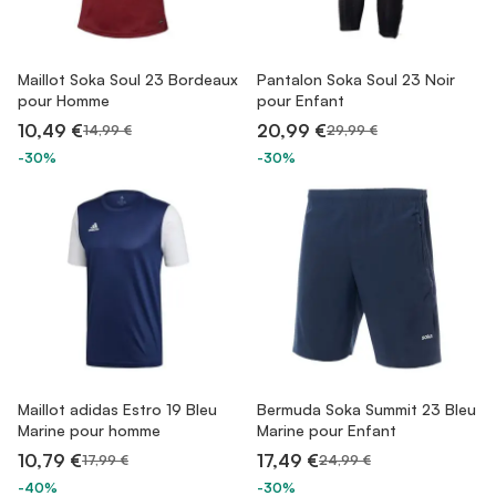
Maillot Soka Soul 23 Bordeaux
Pantalon Soka Soul 23 Noir
pour Homme
pour Enfant
10,49 €
20,99 €
14,99 €
29,99 €
-30%
-30%
Maillot adidas Estro 19 Bleu
Bermuda Soka Summit 23 Bleu
Marine pour homme
Marine pour Enfant
10,79 €
17,49 €
17,99 €
24,99 €
-40%
-30%