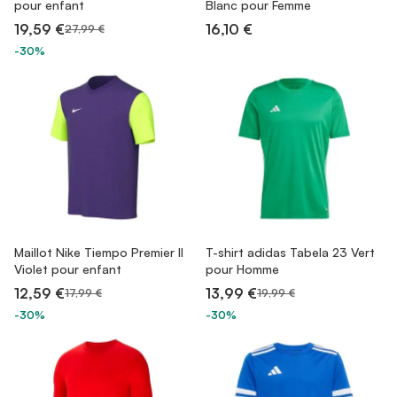
pour enfant
Blanc pour Femme
19,59 €
16,10 €
27,99 €
-30%
Maillot Nike Tiempo Premier II
T-shirt adidas Tabela 23 Vert
Violet pour enfant
pour Homme
12,59 €
13,99 €
17,99 €
19,99 €
-30%
-30%