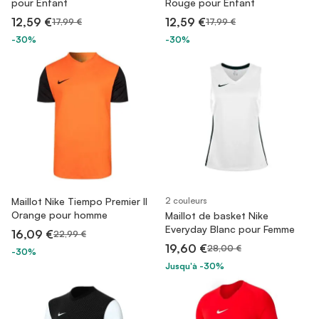
pour Enfant
Rouge pour Enfant
12,59 €
12,59 €
17,99 €
17,99 €
-30%
-30%
Maillot Nike Tiempo Premier II
2 couleurs
Orange pour homme
Maillot de basket Nike
Everyday Blanc pour Femme
16,09 €
22,99 €
19,60 €
28,00 €
-30%
Jusqu'à -30%