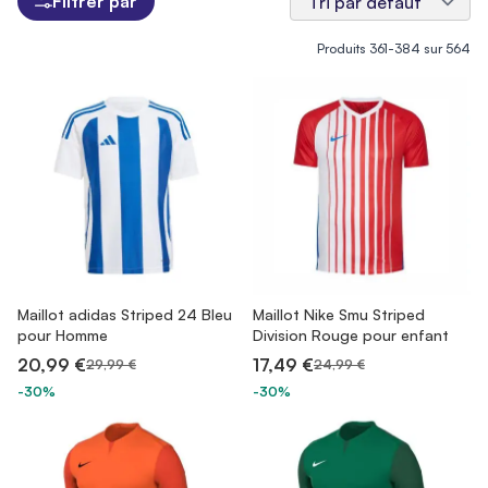
Filtrer par
Produits
361
-
384
sur
564
Maillot adidas Striped 24 Bleu
Maillot Nike Smu Striped
pour Homme
Division Rouge pour enfant
20,99 €
17,49 €
29,99 €
24,99 €
-30%
-30%