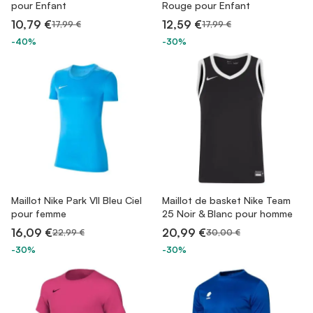
pour Enfant
Rouge pour Enfant
10,79 €
12,59 €
17,99 €
17,99 €
-40%
-30%
Maillot Nike Park VII Bleu Ciel
Maillot de basket Nike Team
pour femme
25 Noir & Blanc pour homme
16,09 €
20,99 €
22,99 €
30,00 €
-30%
-30%