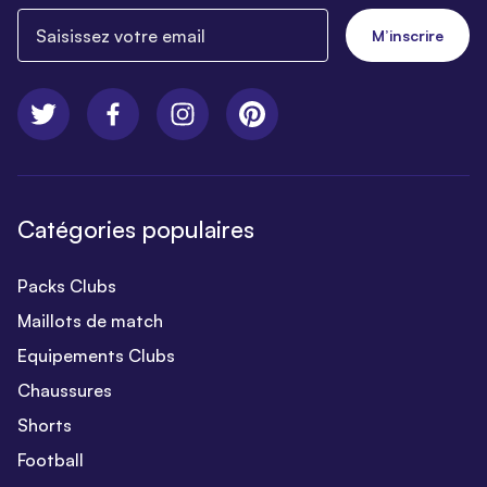
Saisissez votre email
M’inscrire
Catégories populaires
Packs Clubs
Maillots de match
Equipements Clubs
Chaussures
Shorts
Football