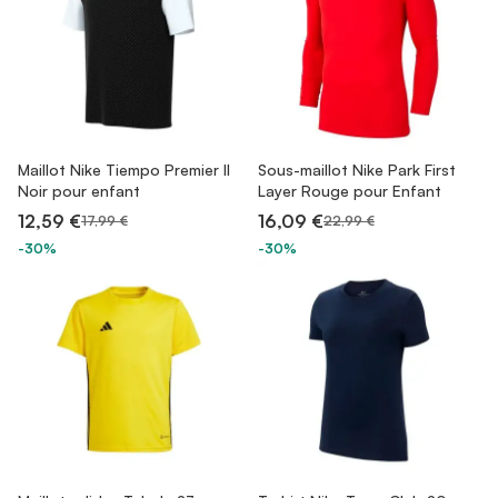
Maillot Nike Tiempo Premier II
Sous-maillot Nike Park First
Noir pour enfant
Layer Rouge pour Enfant
12,59 €
16,09 €
17,99 €
22,99 €
-30%
-30%