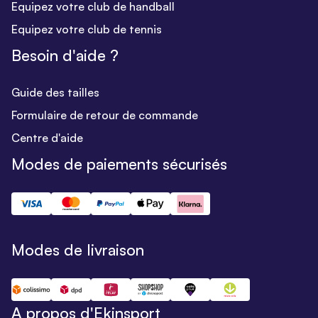
Equipez votre club de handball
Equipez votre club de tennis
Besoin d'aide ?
Guide des tailles
Formulaire de retour de commande
Centre d'aide
Modes de paiements sécurisés
Modes de livraison
A propos d'Ekinsport