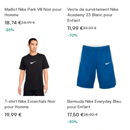
Maillot Nike Park VIII Noir pour
Veste de survêtement Nike
Homme
Academy 23 Blanc pour
Enfant
18,74 €
24,99 €
11,99 €
39,99 €
-25%
-70%
T-shirt Nike Essentials Noir
Bermuda Nike Everyday Bleu
pour Homme
pour Enfant
19,99 €
17,50 €
25,00 €
-30%