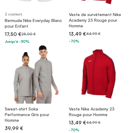
2 couleurs
Veste de survêtement Nike
Academy 23 Rouge pour
Bermuda Nike Everyday Blanc
Homme
pour Enfant
13,49 €
17,50 €
44,99 €
25,00 €
-70%
Jusqu'à -30%
Sweat-shirt Soka
Veste Nike Academy 23
Performance Gris pour
Rouge pour Homme
Homme
13,49 €
44,99 €
39,99 €
-70%