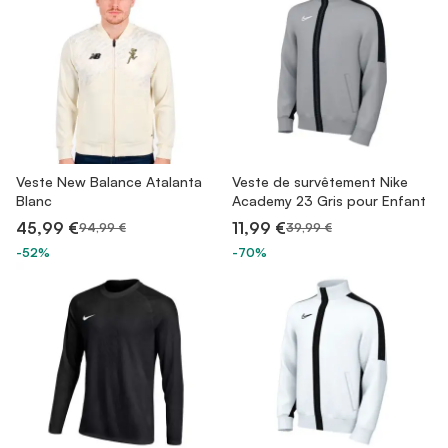
Veste New Balance Atalanta
Veste de survêtement Nike
Blanc
Academy 23 Gris pour Enfant
45,99 €
11,99 €
94,99 €
39,99 €
-52%
-70%