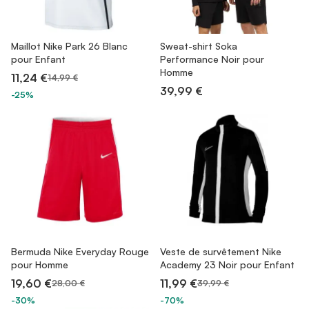
Maillot Nike Park 26 Blanc
Sweat-shirt Soka
pour Enfant
Performance Noir pour
Homme
11,24 €
14,99 €
39,99 €
-25%
Bermuda Nike Everyday Rouge
Veste de survêtement Nike
pour Homme
Academy 23 Noir pour Enfant
19,60 €
11,99 €
28,00 €
39,99 €
-30%
-70%