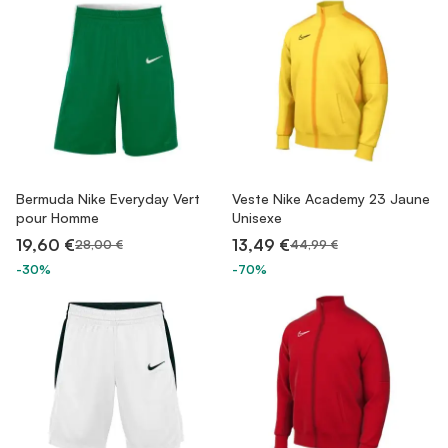
Bermuda Nike Everyday Vert
Veste Nike Academy 23 Jaune
pour Homme
Unisexe
19,60 €
13,49 €
28,00 €
44,99 €
-30%
-70%