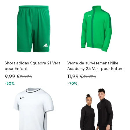
Short adidas Squadra 21 Vert
Veste de survêtement Nike
pour Enfant
Academy 23 Vert pour Enfant
9,99 €
11,99 €
19,99 €
39,99 €
-50%
-70%