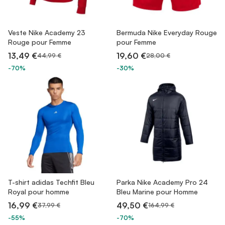
Veste Nike Academy 23
Bermuda Nike Everyday Rouge
Rouge pour Femme
pour Femme
13,49 €
19,60 €
44,99 €
28,00 €
-70%
-30%
T-shirt adidas Techfit Bleu
Parka Nike Academy Pro 24
Royal pour homme
Bleu Marine pour Homme
16,99 €
49,50 €
37,99 €
164,99 €
-55%
-70%