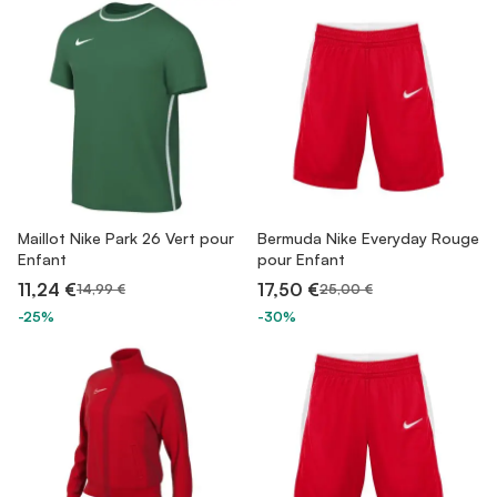
Maillot Nike Park 26 Vert pour
Bermuda Nike Everyday Rouge
Enfant
pour Enfant
11,24 €
17,50 €
14,99 €
25,00 €
-25%
-30%