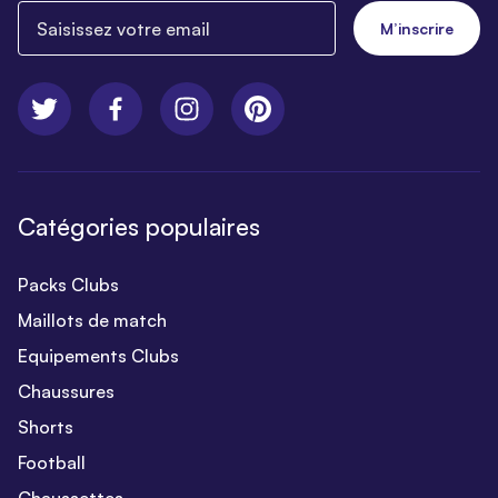
Saisissez votre email
M’inscrire
Catégories populaires
Packs Clubs
Maillots de match
Equipements Clubs
Chaussures
Shorts
Football