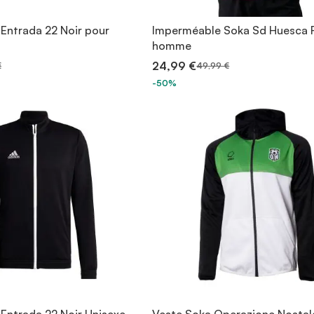
 Entrada 22 Noir pour
Imperméable Soka Sd Huesca 
homme
24,99 €
€
49,99 €
-50%