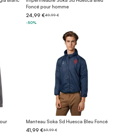
gia Blanc
Imperméable Soka Sd Huesca Bleu
Foncé pour homme
24,99 €
49,99 €
-50%
pour
Manteau Soka Sd Huesca Bleu Foncé
41,99 €
69,99 €