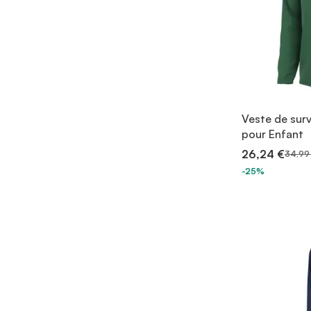
Veste de sur
pour Enfant
26,24 €
34,99
-25%