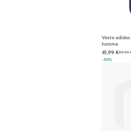
Veste adidas
homme
41,99 €
59,99 
-30%