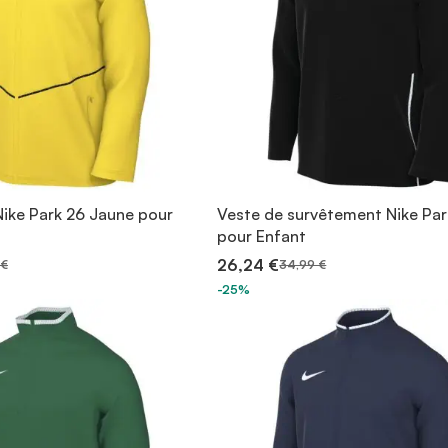
ike Park 26 Jaune pour
Veste de survêtement Nike Par
pour Enfant
26,24 €
 €
34,99 €
-25%