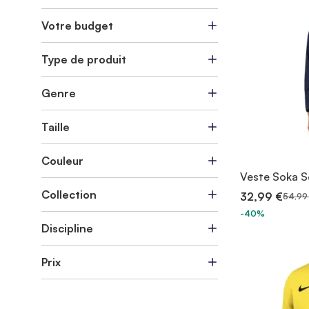
Votre budget
Type de produit
Genre
Taille
Couleur
Veste Soka S
Collection
32,99 €
54,99
-40%
Discipline
Prix