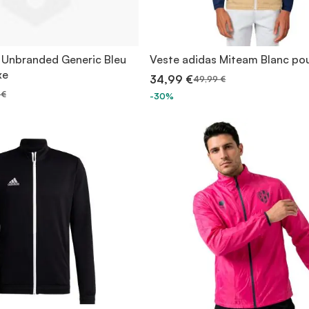
Unbranded Generic Bleu
Veste adidas Miteam Blanc po
xe
34,99 €
49,99 €
 €
-30%