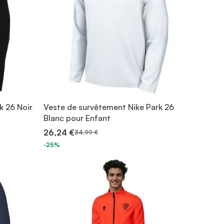
k 26 Noir
Veste de survêtement Nike Park 26
Blanc pour Enfant
26,24 €
34,99 €
-25%