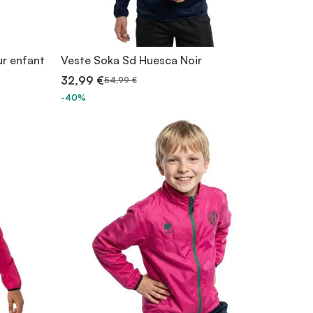
ur enfant
Veste Soka Sd Huesca Noir
32,99 €
54,99 €
-40%