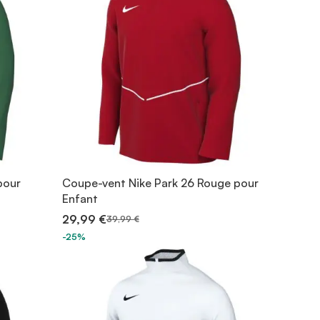
pour
Coupe-vent Nike Park 26 Rouge pour
Enfant
29,99 €
39,99 €
-25%