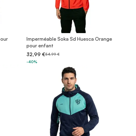
pour
Imperméable Soka Sd Huesca Orange
pour enfant
32,99 €
54,99 €
-40%