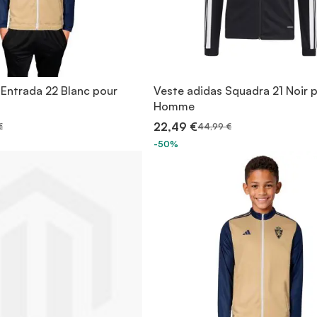
 Entrada 22 Blanc pour
Veste adidas Squadra 21 Noir 
Homme
22,49 €
€
44,99 €
-50%