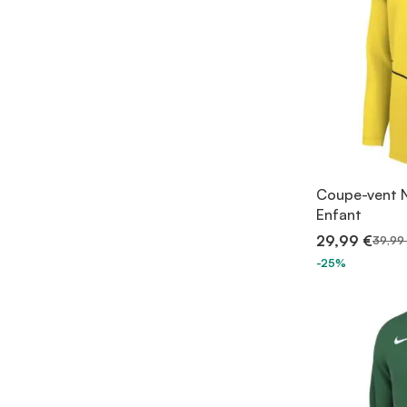
Coupe-vent N
Enfant
29,99 €
39,99
-25%