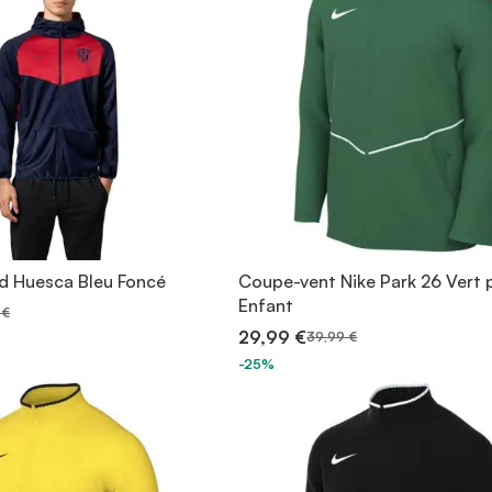
d Huesca Bleu Foncé
Coupe-vent Nike Park 26 Vert 
Enfant
 €
29,99 €
39,99 €
-25%