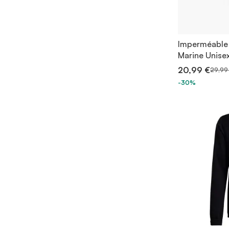
Imperméable 
Marine Unise
20,99 €
29,99
-30%