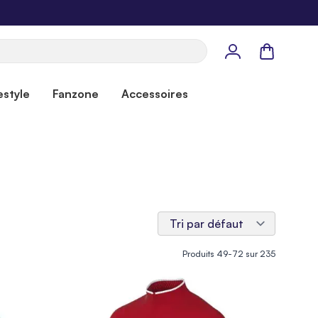
Panier
estyle
Fanzone
Accessoires
Produits
49
-
72
sur
235