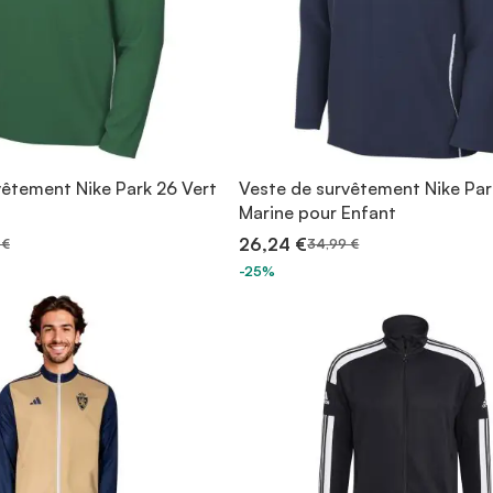
vêtement Nike Park 26 Vert
Veste de survêtement Nike Par
Marine pour Enfant
26,24 €
 €
34,99 €
-25%