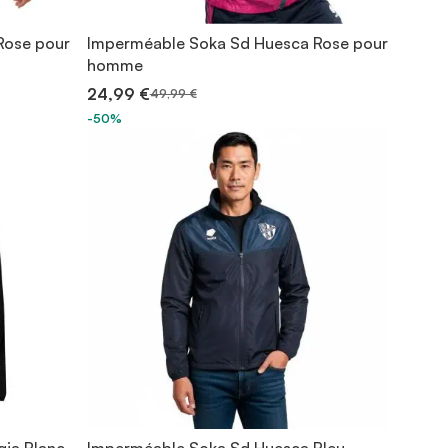
Rose pour
Imperméable Soka Sd Huesca Rose pour
homme
24,99 €
49,99 €
-50%