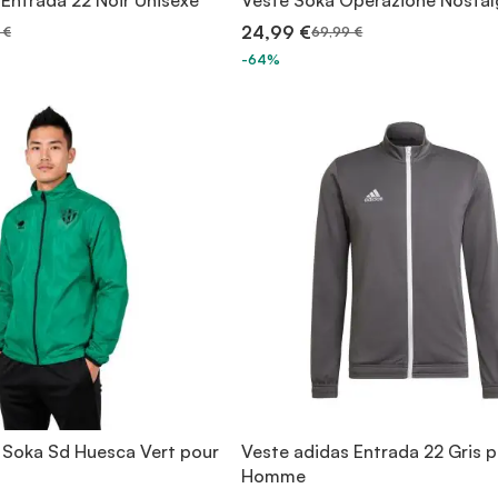
 Entrada 22 Noir Unisexe
Veste Soka Operazione Nostal
24,99 €
 €
69,99 €
-64%
Soka Sd Huesca Vert pour
Veste adidas Entrada 22 Gris 
Homme