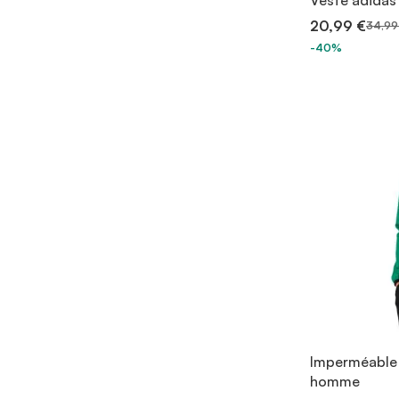
Veste adidas
20,99 €
34,99
-40%
Imperméable 
homme