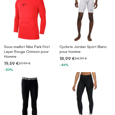
Sous-maillot Nike Park First
Cycliste Jordan Sport Blanc
Layer Rouge Crimson pour
pour homme
Homme
18,99 €
34,99 €
19,59 €
27,99 €
-46%
-30%