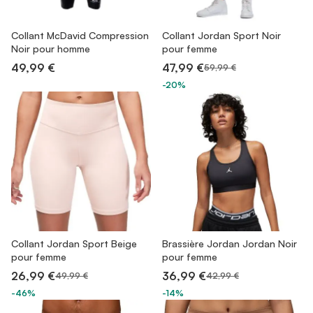
Collant McDavid Compression
Collant Jordan Sport Noir
Noir pour homme
pour femme
49,99 €
47,99 €
59,99 €
-20%
Collant Jordan Sport Beige
Brassière Jordan Jordan Noir
pour femme
pour femme
26,99 €
36,99 €
49,99 €
42,99 €
-46%
-14%