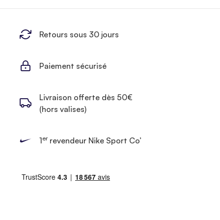
Retours sous 30 jours
Paiement sécurisé
Livraison offerte dès 50€
(hors valises)
er
1
revendeur Nike Sport Co’