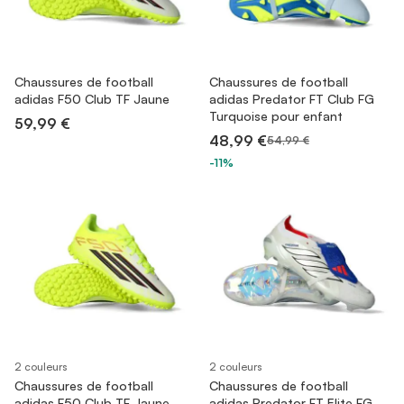
Chaussures de football
Chaussures de football
adidas F50 Club TF Jaune
adidas Predator FT Club FG
Turquoise pour enfant
59,99 €
48,99 €
54,99 €
-11%
2 couleurs
2 couleurs
Chaussures de football
Chaussures de football
adidas F50 Club TF Jaune
adidas Predator FT Elite FG