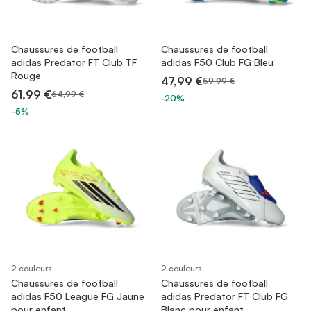
Chaussures de football
Chaussures de football
adidas Predator FT Club TF
adidas F50 Club FG Bleu
Rouge
47,99 €
59,99 €
61,99 €
64,99 €
-20%
-5%
2 couleurs
2 couleurs
Chaussures de football
Chaussures de football
adidas F50 League FG Jaune
adidas Predator FT Club FG
pour enfant
Blanc pour enfant