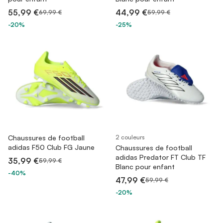
55,99 €
44,99 €
69,99 €
59,99 €
-20%
-25%
Chaussures de football
2 couleurs
adidas F50 Club FG Jaune
Chaussures de football
adidas Predator FT Club TF
35,99 €
59,99 €
Blanc pour enfant
-40%
47,99 €
59,99 €
-20%