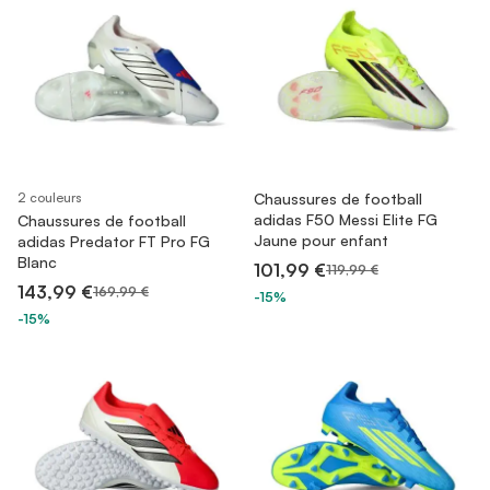
2 couleurs
Chaussures de football
adidas F50 Messi Elite FG
Chaussures de football
Jaune pour enfant
adidas Predator FT Pro FG
Blanc
101,99 €
119,99 €
143,99 €
169,99 €
-15%
-15%