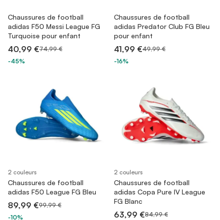
Chaussures de football
Chaussures de football
adidas F50 Messi League FG
adidas Predator Club FG Bleu
Turquoise pour enfant
pour enfant
40,99 €
41,99 €
74,99 €
49,99 €
-45%
-16%
2 couleurs
2 couleurs
Chaussures de football
Chaussures de football
adidas F50 League FG Bleu
adidas Copa Pure IV League
FG Blanc
89,99 €
99,99 €
63,99 €
84,99 €
-10%