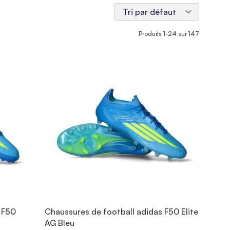
Produits
1
-
24
sur
147
 F50
Chaussures de football adidas F50 Elite
AG Bleu