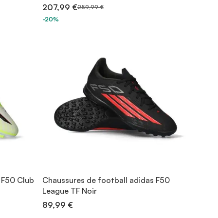
207,99 €
259,99 €
-20%
 F50 Club
Chaussures de football adidas F50
League TF Noir
89,99 €