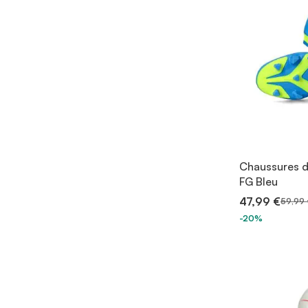
Chaussures d
FG Bleu
47,99 €
59,99 
-20%