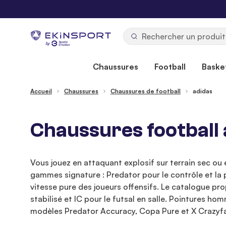
Allez au contenu
b
y
Chaussures
Football
Basket
Accueil
Chaussures
Chaussures de football
adidas
Chaussures football 
Vous jouez en attaquant explosif sur terrain sec ou 
gammes signature : Predator pour le contrôle et la p
vitesse pure des joueurs offensifs. Le catalogue p
stabilisé et IC pour le futsal en salle. Pointures ho
modèles Predator Accuracy, Copa Pure et X Crazyfast