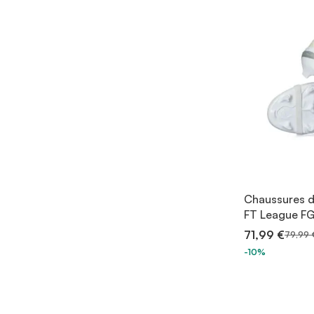
Chaussures d
FT League FG
71,99 €
79,99 
-10%