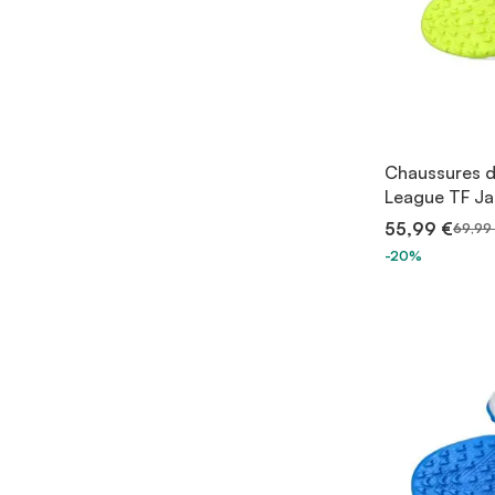
Chaussures d
League TF Ja
55,99 €
69,99
-20%