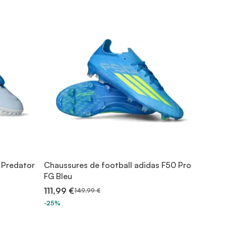
 Predator
Chaussures de football adidas F50 Pro
FG Bleu
111,99 €
149,99 €
-25%