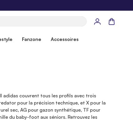
Panier
estyle
Fanzone
Accessoires
l adidas couvrent tous les profils avec trois
edator pour la précision technique, et X pour la
turel sec, AG pour gazon synthétique, TF pour
mille du baby-foot aux séniors. Retrouvez les