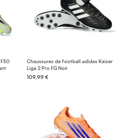
 F50
Chaussures de football adidas Kaiser
ant
Liga 2 Pro FG Noir
109,99 €