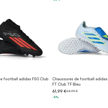
e football adidas F50 Club
Chaussures de football adidas
FT Club TF Bleu
61,99 €
64,99 €
-5%