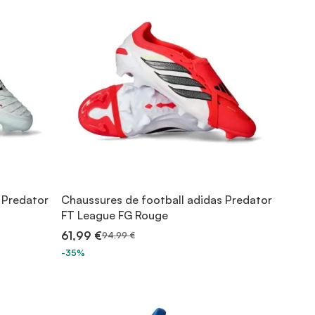
 Predator
Chaussures de football adidas Predator
FT League FG Rouge
61,99 €
94,99 €
-35%