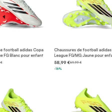
e football adidas Copa
Chaussures de football adidas
ue FG Blanc pour enfant
League FG/MG Jaune pour enf
58,99 €
 €
69,99 €
-16%