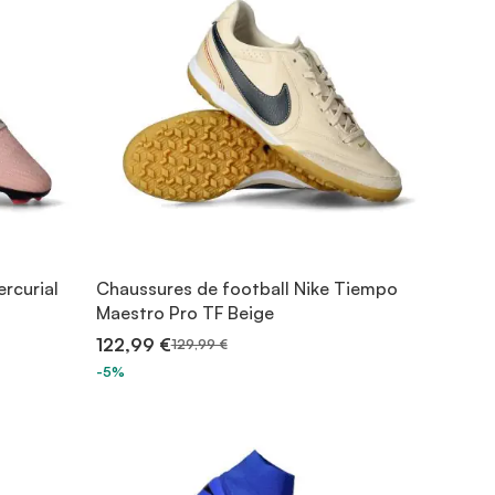
rcurial
Chaussures de football Nike Tiempo
Maestro Pro TF Beige
122,99 €
129,99 €
-5%