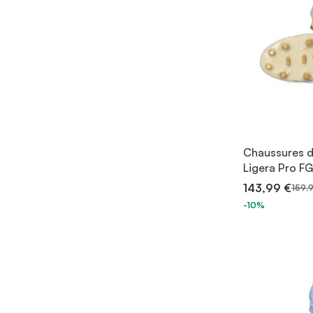
Chaussures d
Ligera Pro FG
143,99 €
159,
-10%