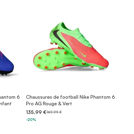
Phantom 6
Chaussures de football Nike Phantom 6
nfant
Pro AG Rouge & Vert
135,99 €
169,99 €
-20%