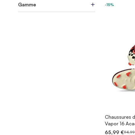
Gamme
-15%
Chaussures de
Vapor 16 Aca
65,99 €
94,99