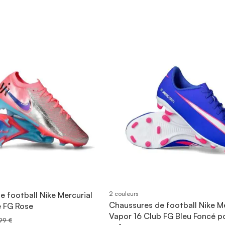
 football Nike Mercurial
2 couleurs
Chaussures de football Nike Me
e FG Rose
Vapor 16 Club FG Bleu Foncé p
99 €