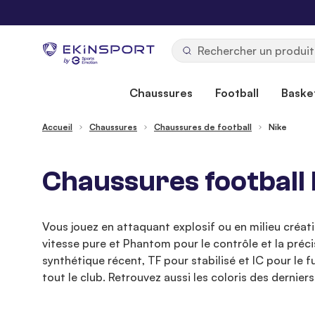
Allez au contenu
b
y
Chaussures
Football
Basket
Accueil
Chaussures
Chaussures de football
Nike
Chaussures football 
Vous jouez en attaquant explosif ou en milieu créati
vitesse pure et Phantom pour le contrôle et la préc
synthétique récent, TF pour stabilisé et IC pour le f
tout le club. Retrouvez aussi les coloris des dernier