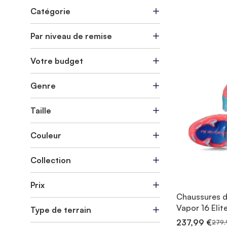
Catégorie
Par niveau de remise
Votre budget
Genre
Taille
Couleur
Collection
Prix
Chaussures de
Vapor 16 Elit
Type de terrain
237,99 €
279,