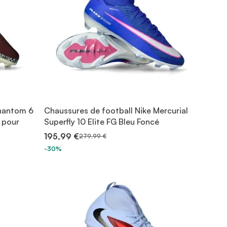
Phantom 6
Chaussures de football Nike Mercurial
 pour
Superfly 10 Elite FG Bleu Foncé
195,99 €
279,99 €
-30%