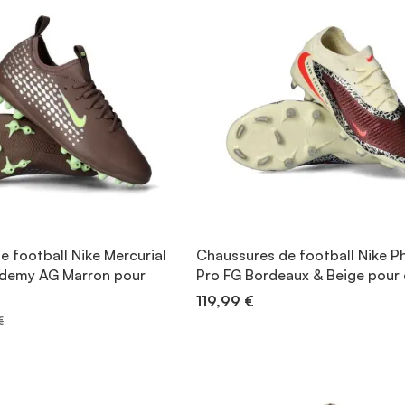
 football Nike Mercurial
Chaussures de football Nike 
ademy AG Marron pour
Pro FG Bordeaux & Beige pour
119,99 €
€