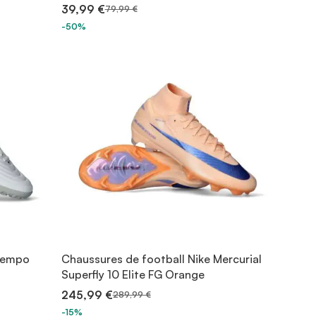
39,99 €
79,99 €
-50%
Tiempo
Chaussures de football Nike Mercurial
Superfly 10 Elite FG Orange
245,99 €
289,99 €
-15%