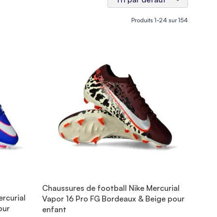
Produits
1
-
24
sur
154
Chaussures de football Nike Mercurial
rcurial
Vapor 16 Pro FG Bordeaux & Beige pour
our
enfant