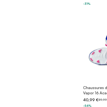
-31%
Chaussures de
Vapor 16 Aca
40,99 €
89,99
-54%