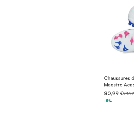
Chaussures d
Maestro Aca
80,99 €
84,99
-5%