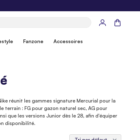
Panier
estyle
Fanzone
Accessoires
hé
 Nike réunit les gammes signature Mercurial pour la
e terrain : FG pour gazon naturel sec, AG pour
si que les versions Junior dès le 28, afin d'équiper
n disponibilité.