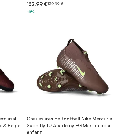
132,99 €
139,99 €
-5%
rcurial
Chaussures de football Nike Mercurial
x & Beige
Superfly 10 Academy FG Marron pour
enfant