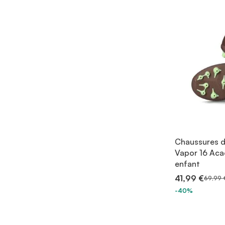
Chaussures de
Vapor 16 Ac
enfant
41,99 €
69,99 
-40%