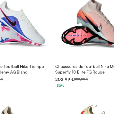
e football Nike Tiempo
Chaussures de football Nike Me
demy AG Blanc
Superfly 10 Elite FG Rouge
202,99 €
 €
289,99 €
-30%