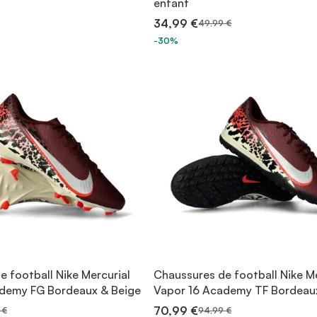
enfant
34,99 €
49,99 €
-30%
 football Nike Mercurial
Chaussures de football Nike Me
demy FG Bordeaux & Beige
Vapor 16 Academy TF Bordeau
70,99 €
 €
94,99 €