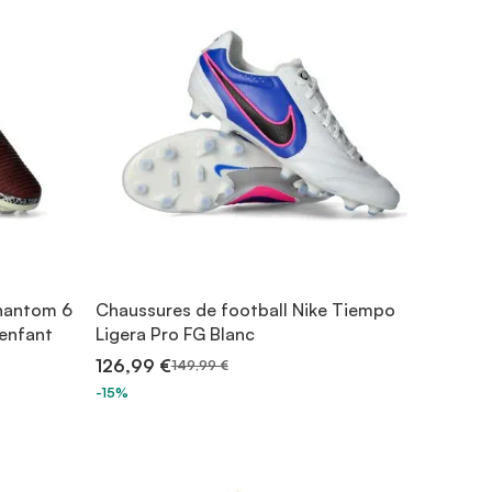
Phantom 6
Chaussures de football Nike Tiempo
 enfant
Ligera Pro FG Blanc
126,99 €
149,99 €
-15%