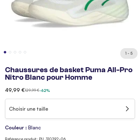
1 - 5
Chaussures de basket Puma All-Pro
Nitro Blanc pour Homme
49,99 €
129,99 €
-62%
Choisir une taille
Couleur :
Blanc
Référence produit : PU_310392-06