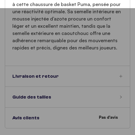
à cette chaussure de basket Puma, pensée pour
une réactivité optimale. Sa semelle intérieure en
mousse injectée d’azote procure un confort
léger et un excellent maintien, tandis que la
semelle extérieure en caoutchouc offre une
adhérence remarquable pour des mouvements
rapides et précis, dignes des meilleurs joueurs.
Livraison et retour
Guide des tailles
Avis clients