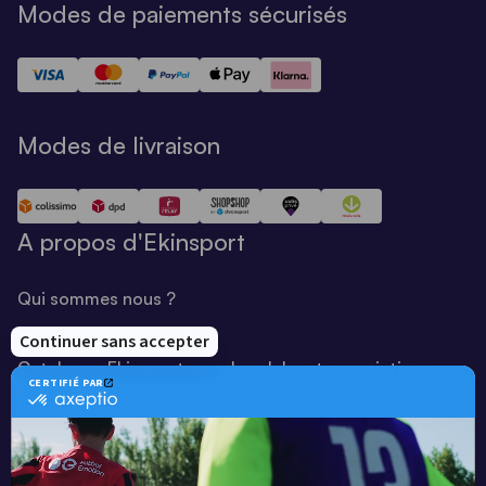
Modes de paiements sécurisés
Modes de livraison
A propos d'Ekinsport
Qui sommes nous ?
Notre savoir-faire
Catalogue Ekinsport pour les clubs et associations
Catalogue running Ekinsport
Blog
Une société de :