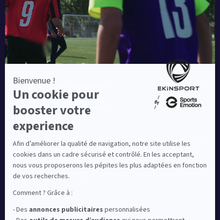
Equipementier sportif leader en France depuis plus de
10 ans, Ekinsport a été distingué par la rédaction de
Capital dans son classement des « Meilleurs sites de
commerce en ligne 2024 », catégorie Sportswear.
En savoir plus