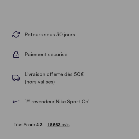
Retours sous 30 jours
Paiement sécurisé
Livraison offerte dès 50€
(hors valises)
er
1
revendeur Nike Sport Co’