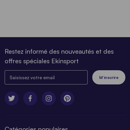
Restez informé des nouveautés et des
offres spéciales Ekinsport
Saisissez votre email
M’inscrire
Catégories populaires