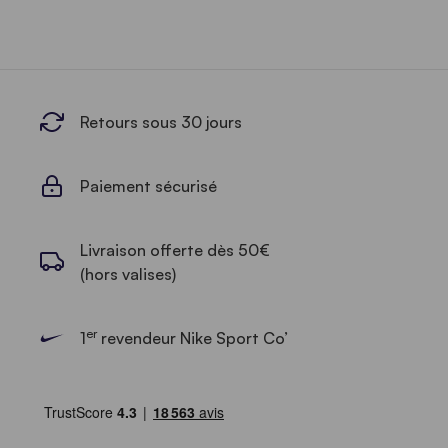
Retours sous 30 jours
Paiement sécurisé
Livraison offerte dès 50€
(hors valises)
er
1
revendeur Nike Sport Co’