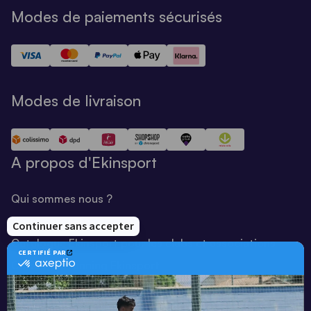
Modes de paiements sécurisés
Modes de livraison
A propos d'Ekinsport
Qui sommes nous ?
Notre savoir-faire
Catalogue Ekinsport pour les clubs et associations
Catalogue running Ekinsport
Blog