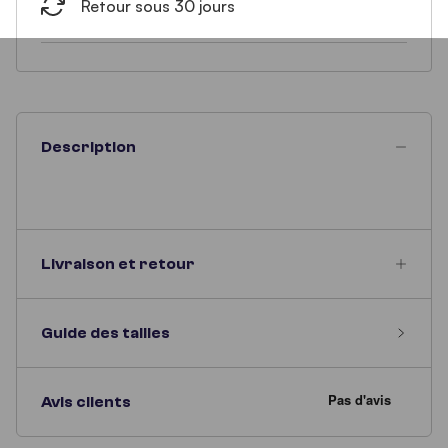
Retour sous 30 jours
Description
Livraison et retour
Guide des tailles
Avis clients