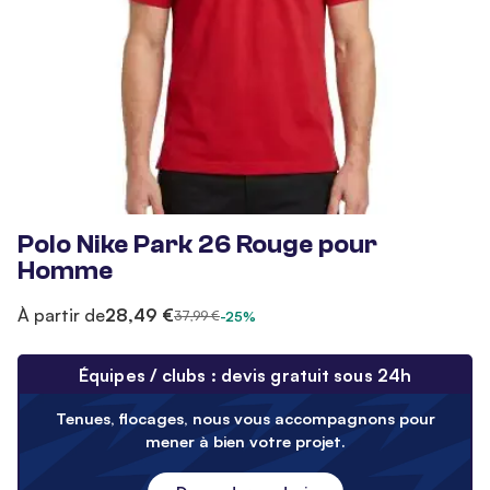
Polo Nike Park 26 Rouge pour
Homme
À partir de
28,49 €
37,99 €
-25%
Équipes / clubs : devis gratuit sous 24h
Tenues, flocages, nous vous accompagnons pour
mener à bien votre projet.